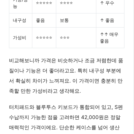
⭐⭐⭐⭐⭐
⭐⭐⭐⭐
↑ 우수
능
내구성
좋음
보통
↑ 좋음
↑↑ 매우
가성비
⭐⭐⭐⭐⭐
⭐⭐⭐
좋음
비교해보니까 가격은 비슷하거나 조금 저렴한데 품
질이나 기능은 더 좋더라고요. 특히 내구성 부분에
서 확실히 차이가 느껴져요. 이 가격이면 충분히 만
족할 만한 가성비라고 생각해요.
터치패드와 블루투스 키보드가 통합되어 있고, S펜
수납까지 가능한 점을 고려하면 42,000원은 정말
매력적인 가격이에요. 단순한 케이스를 넘어 생산