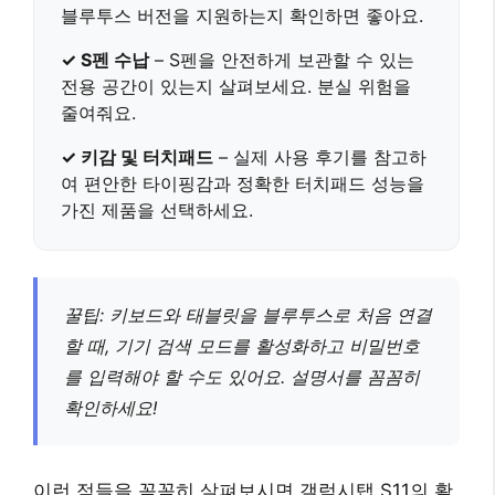
블루투스 버전
을 지원하는지 확인하면 좋아요.
✓ S펜 수납
–
S펜을 안전하게 보관
할 수 있는
전용 공간이 있는지 살펴보세요. 분실 위험을
줄여줘요.
✓ 키감 및 터치패드
– 실제 사용 후기를 참고하
여
편안한 타이핑감과 정확한 터치패드 성능
을
가진 제품을 선택하세요.
꿀팁: 키보드와 태블릿을 블루투스로 처음 연결
할 때,
기기 검색 모드
를 활성화하고 비밀번호
를 입력해야 할 수도 있어요. 설명서를 꼼꼼히
확인하세요!
이런 점들을 꼼꼼히 살펴보시면
갤럭시탭 S11의 활