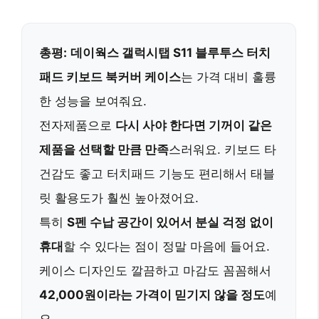
총평:
데이웍스 갤럭시탭 S11 블루투스 터치
패드 키보드 북커버 케이스
는 가격 대비 훌륭
한 성능을 보여줘요.
전자제품으로
다시 사야 한다면 기꺼이 같은
제품을 선택할 만큼 만족
스러워요. 키보드 타
건감도 좋고 터치패드 기능도 편리해서 태블
릿 활용도가 훨씬 높아졌어요.
특히
S펜 수납 공간이 있어서 분실 걱정 없이
휴대
할 수 있다는 점이 정말 마음에 들어요.
케이스 디자인도 깔끔하고 마감도 꼼꼼해서
42,000원이라는 가격이 믿기지 않을 정도
예