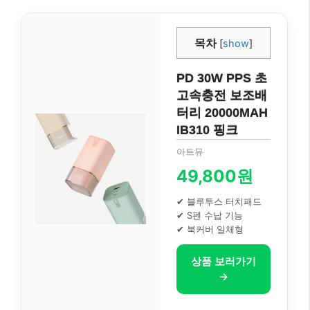
목차
[
show
]
PD 30W PPS 초
고속충전 보조배
터리 20000MAH
IB310 핑크
아트뮤
49,800원
✔ 블루투스 터치패드
✔ S펜 수납 기능
✔ 북커버 일체형
상품 보러가기
→