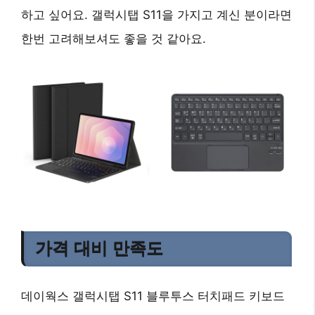
하고 싶어요. 갤럭시탭 S11을 가지고 계신 분이라면
한번 고려해보셔도 좋을 것 같아요.
가격 대비 만족도
데이웍스 갤럭시탭 S11 블루투스 터치패드 키보드