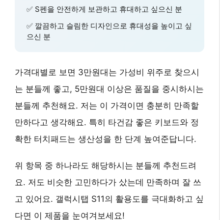
✅ S펜을 안전하게 보관하고 휴대하고 싶으신 분
✅
깔끔하고 슬림한 디자인
으로 휴대성을 높이고 싶
으신 분
가격대별로 보면 3만원대는 가성비 위주로 찾으시
는 분들께 좋고, 5만원대 이상은 품질을 중시하시는
분들께 추천해요. 저는 이 가격이면 충분히 만족할
만하다고 생각해요. 특히
타건감 좋은 키보드
와
정
확한 터치패드
는 생산성을 한 단계 높여준답니다.
위 항목 중 하나라도 해당하시는 분들께 추천드려
요. 저도 비슷한 고민하다가 샀는데 만족하며 잘 쓰
고 있어요.
갤럭시탭 S11의 활용도를 극대화
하고 싶
다면 이 제품을 눈여겨보세요!