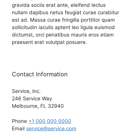
gravida sociis erat ante, eleifend lectus
nullam dapibus netus feugiat curae curabitur
est ad. Massa curae fringilla porttitor quam
sollicitudin iaculis aptent leo ligula euismod
dictumst, orci penatibus mauris eros etiam
praesent erat volutpat posuere.
Contact Information
Service, Inc.
246 Service Way
Melbourne, FL 32940
Phone
+1 000 000 0000
Email
service@service.com