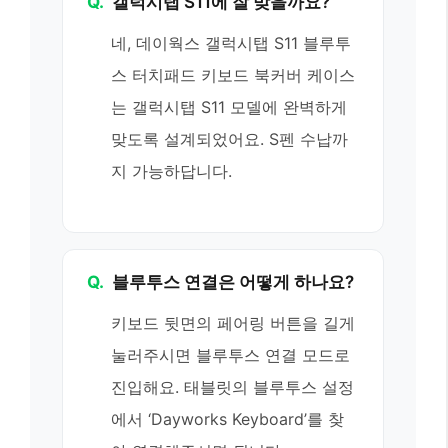
Q.
갤럭시탭 S11에 잘 맞을까요?
네, 데이웍스 갤럭시탭 S11 블루투
스 터치패드 키보드 북커버 케이스
는 갤럭시탭 S11 모델에 완벽하게
맞도록 설계되었어요. S펜 수납까
지 가능하답니다.
Q.
블루투스 연결은 어떻게 하나요?
키보드 뒷면의 페어링 버튼을 길게
눌러주시면 블루투스 연결 모드로
진입해요. 태블릿의 블루투스 설정
에서 ‘Dayworks Keyboard’를 찾