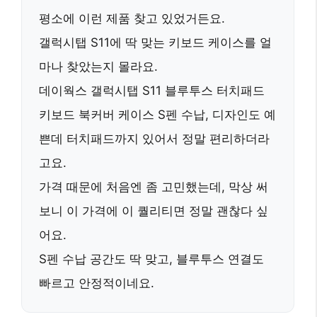
평소에 이런 제품 찾고 있었거든요.
갤럭시탭 S11에 딱 맞는 키보드 케이스를 얼
마나 찾았는지 몰라요.
데이웍스 갤럭시탭 S11 블루투스 터치패드
키보드 북커버 케이스 S펜 수납
, 디자인도 예
쁜데 터치패드까지 있어서 정말 편리하더라
고요.
가격 때문에 처음엔 좀 고민했는데, 막상 써
보니 이 가격에 이 퀄리티면 정말 괜찮다 싶
어요.
S펜 수납 공간도 딱 맞고, 블루투스 연결도
빠르고 안정적이네요.