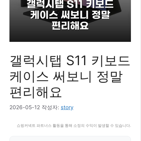
갤럭시탭 S11 키보드
케이스 써보니 정말
편리해요
2026-05-12
작성자:
story
쇼핑커넥트 파트너스 활동을 통해 소정의 수익이 발생할 수 있습니다.