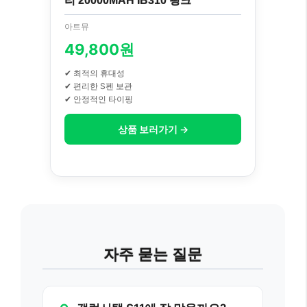
리 20000MAH IB310 핑크
아트뮤
49,800원
✔ 최적의 휴대성
✔ 편리한 S펜 보관
✔ 안정적인 타이핑
상품 보러가기 →
자주 묻는 질문