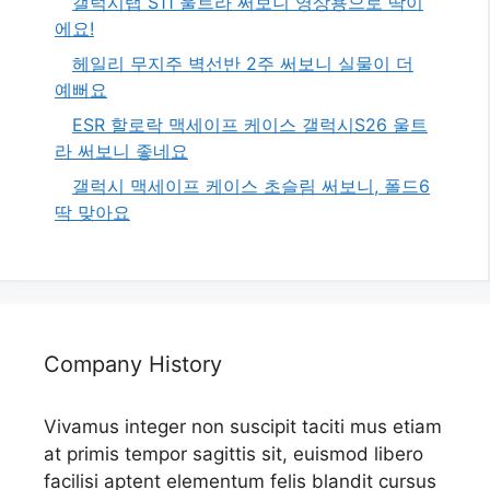
갤럭시탭 S11 울트라 써보니 영상용으로 딱이
에요!
헤일리 무지주 벽선반 2주 써보니 실물이 더
예뻐요
ESR 할로락 맥세이프 케이스 갤럭시S26 울트
라 써보니 좋네요
갤럭시 맥세이프 케이스 초슬림 써보니, 폴드6
딱 맞아요
Company History
Vivamus integer non suscipit taciti mus etiam
at primis tempor sagittis sit, euismod libero
facilisi aptent elementum felis blandit cursus