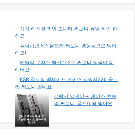
삼성 에센셜 피벗 모니터 써보니 듀얼 작업 편
해요
갤럭시탭 S11 울트라 써보니 영상용으로 딱이
에요!
헤일리 무지주 벽선반 2주 써보니 실물이 더
예뻐요
ESR 할로락 맥세이프 케이스 갤럭시S26 울트
라 써보니 좋네요
갤럭시 맥세이프 케이스 초슬
림 써보니, 폴드6 딱 맞아요