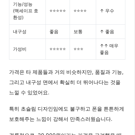
기능/성능
(맥세이프 호
⭐⭐⭐⭐⭐
⭐⭐⭐⭐
↑ 우수
환성)
내구성
좋음
보통
↑ 좋음
↑↑ 매우
가성비
⭐⭐⭐⭐⭐
⭐⭐⭐
좋음
가격은 타 제품들과 거의 비슷하지만, 품질과 기능,
그리고 내구성 면에서 확실히 더 뛰어나다는 것을
느낄 수 있었어요.
특히 초슬림 디자인임에도 불구하고 폰을 튼튼하게
보호해주는 느낌이 강해서 만족스러웠습니다.