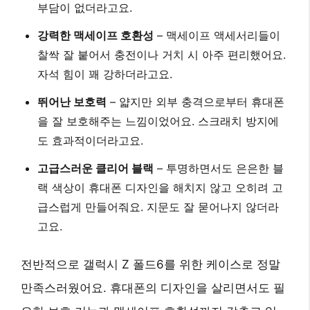
부담이 없더라고요.
강력한 맥세이프 호환성
– 맥세이프 액세서리들이
찰싹 잘 붙어서 충전이나 거치 시 아주 편리했어요.
자석 힘이 꽤 강하더라고요.
뛰어난 보호력
– 얇지만 외부 충격으로부터 휴대폰
을 잘 보호해주는 느낌이었어요. 스크래치 방지에
도 효과적이더라고요.
고급스러운 클리어 블랙
– 투명하면서도 은은한 블
랙 색상이 휴대폰 디자인을 해치지 않고 오히려 고
급스럽게 만들어줘요. 지문도 잘 묻어나지 않더라
고요.
전반적으로 갤럭시 Z 폴드6를 위한 케이스로 정말
만족스러웠어요. 휴대폰의 디자인을 살리면서도 필