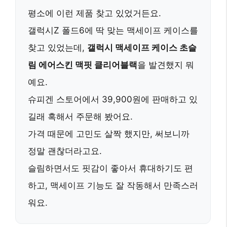
평소에 이런 제품 찾고 있었거든요.
갤럭시Z 폴드6
에 딱 맞는 맥세이프 케이스를
찾고 있었는데,
갤럭시 맥세이프 케이스 초슬
림 에어스킨 맥핏 클리어블랙
을 발견했지 뭐
예요.
슈피겐 스토어에서 39,900원에 판매하고 있
길래 혹해서 주문해 봤어요.
가격 때문에 고민도 살짝 했지만, 써보니까
정말 괜찮더라고요.
슬림하면서도 핏감이 좋아서 휴대하기도 편
하고, 맥세이프 기능도 잘 작동해서 만족스러
워요.