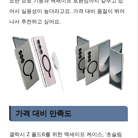
요한 보호 기능과 맥세이프 호환성까지 갖추고 있
어서 실용성이 높더라고요. 가격 대비 품질이 뛰어
나서 추천하고 싶어요.
가격 대비 만족도
갤럭시 Z 폴드6를 위한 맥세이프 케이스, ‘초슬림