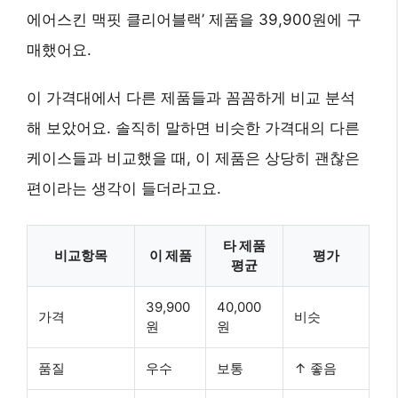
에어스킨 맥핏 클리어블랙’ 제품을 39,900원에 구
매했어요.
이 가격대에서 다른 제품들과 꼼꼼하게 비교 분석
해 보았어요. 솔직히 말하면 비슷한 가격대의 다른
케이스들과 비교했을 때, 이 제품은
상당히 괜찮은
편
이라는 생각이 들더라고요.
타 제품
비교항목
이 제품
평가
평균
39,900
40,000
가격
비슷
원
원
품질
우수
보통
↑ 좋음