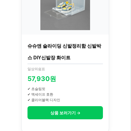
슈슈앤 슬라이딩 신발정리함 신발박
스 DIY신발장 화이트
일상의쉼표
57,930원
✔ 초슬림핏
✔ 맥세이프 호환
✔ 클리어블랙 디자인
상품 보러가기 →