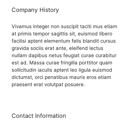
Company History
Vivamus integer non suscipit taciti mus etiam
at primis tempor sagittis sit, euismod libero
facilisi aptent elementum felis blandit cursus
gravida sociis erat ante, eleifend lectus
nullam dapibus netus feugiat curae curabitur
est ad. Massa curae fringilla porttitor quam
sollicitudin iaculis aptent leo ligula euismod
dictumst, orci penatibus mauris eros etiam
praesent erat volutpat posuere.
Contact Information