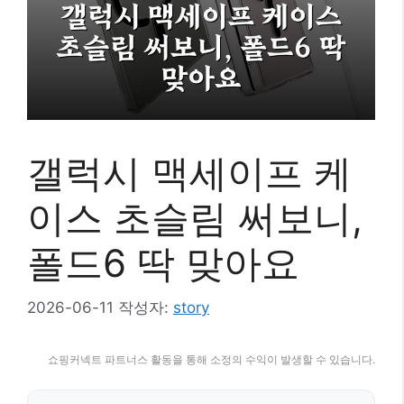
갤럭시 맥세이프 케
이스 초슬림 써보니,
폴드6 딱 맞아요
2026-06-11
작성자:
story
쇼핑커넥트 파트너스 활동을 통해 소정의 수익이 발생할 수 있습니다.