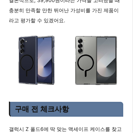
결론적으로, 39,900원이라는 가격을 고려했을 때
충분히 만족할 만한 뛰어난 가성비
를 가진 제품이
라고 평가할 수 있겠어요.
구매 전 체크사항
갤럭시 Z 폴드6에 딱 맞는 맥세이프 케이스를 찾고