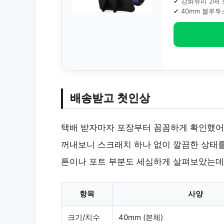
✔ 강화유리 2매
✔ 40mm 블루투
배송받고 첫인상
택배 받자마자 포장부터 꼼꼼하게 확인했어요
꺼내보니
스크래치 하나 없이 깔끔한 상태
튼이나 포트 부분도 세심하게 살펴보았는데,
항목
사양
크기/치수
40mm (본체)