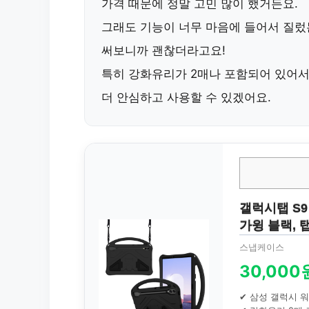
가격 때문에 정말 고민 많이 했거든요.
그래도 기능이 너무 마음에 들어서 질렀
써보니까 괜찮더라고요!
특히 강화유리가 2매나 포함되어 있어
더 안심하고 사용할 수 있겠어요.
갤럭시탭 S9
가윙 블랙, 탭 
스냅케이스
30,000
✔ 삼성 갤럭시 