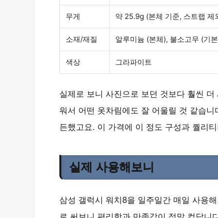
무게
약 25.9g (본체 기준, 스트랩 제
소재/재질
알루미늄 (본체), 불소고무 (기본
색상
그라파이트
실제로 보니 사진으로 보던 것보다 훨씬 더
워서
어떤 옷차림에도 잘 어울릴 것 같습니다
든했고요. 이 가격에 이 정도 구성과 퀄리
실제 사용해보니
삼성 갤럭시 워치8을 일주일간 매일 사용
로 써보니 편리함과 만족감이 정말 컸답니다