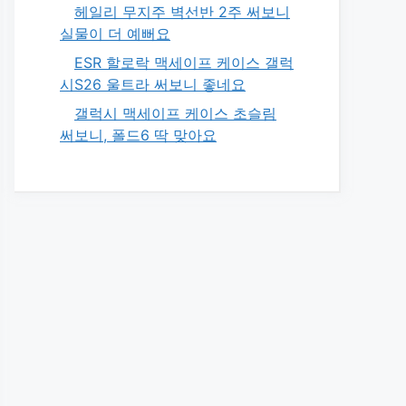
헤일리 무지주 벽선반 2주 써보니
실물이 더 예뻐요
ESR 할로락 맥세이프 케이스 갤럭
시S26 울트라 써보니 좋네요
갤럭시 맥세이프 케이스 초슬림
써보니, 폴드6 딱 맞아요