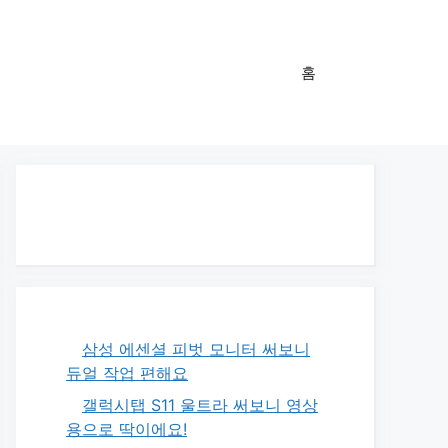
홈
삼성 에센셜 피벗 모니터 써보니
듀얼 작업 편해요
갤럭시탭 S11 울트라 써보니 영상
용으로 딱이에요!