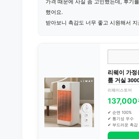
가격 때문에 사실 좀 고민했는데, 후기
했어요.
받아보니 촉감도 너무 좋고 시원해서 지금
리웨이 가정
룸 거실 300
리웨이스토어
137,00
✔ 순면 100%
✔ 통기성 우수
✔ 부드러운 촉감