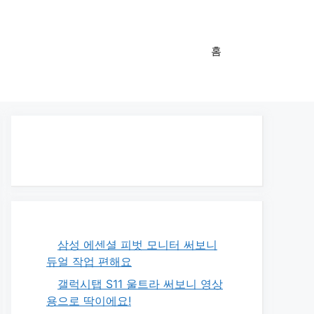
홈
삼성 에센셜 피벗 모니터 써보니
듀얼 작업 편해요
갤럭시탭 S11 울트라 써보니 영상
용으로 딱이에요!