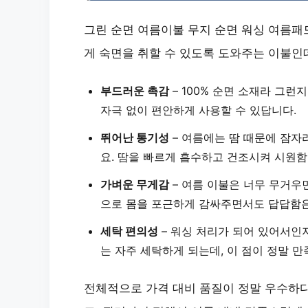
그린 순면 여름이불 무지 순면 워싱 여름패
게 숙면을 취할 수 있도록 도와주는 이불인
부드러운 촉감
–
100% 순면
소재라 그런지
자극 없이 편안하게 사용할 수 있답니다.
뛰어난 통기성
– 여름에는 땀 때문에 잠자
요
. 땀을 빠르게 흡수하고 건조시켜 시원함
가벼운 무게감
– 여름 이불은 너무 무거우
으로 몸을 포근하게 감싸주면서도 답답함은
세탁 편의성
– 워싱 처리가 되어 있어서인
는 자주 세탁하게 되는데, 이 점이 정말 
전체적으로 가격 대비 품질이 정말 우수하