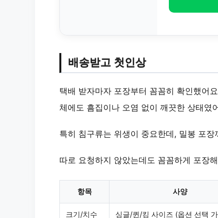
배송받고 첫인상
택배 받자마자 포장부터 꼼꼼히 확인했어요.
체에도 흠집이나 오염 없이 깨끗한 상태였어
특히 침구류는 위생이 중요한데, 밀봉 포장
따로 요청하지 않았는데도 꼼꼼하게 포장해
항목
사양
크기/치수
싱글/퀸/킹 사이즈 (옵션 선택 가