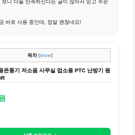
를 보니 다들 만족하신다는 글이 많아서 믿고 주문
 바로 사용 중인데, 정말 괜찮네요!
목차
[
show
]
용온풍기 저소음 사무실 업소용 PTC 난방기 원
0R
0원