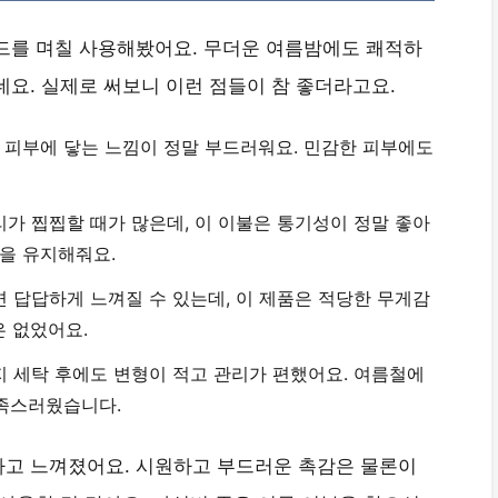
드를 며칠 사용해봤어요. 무더운 여름밤에도 쾌적하
데요. 실제로 써보니 이런 점들이 참 좋더라고요.
 피부에 닿는 느낌이 정말 부드러워요. 민감한 피부에도
리가 찝찝할 때가 많은데, 이 이불은
통기성이 정말 좋아
을 유지해줘요.
면 답답하게 느껴질 수 있는데, 이 제품은
적당한 무게감
 없었어요.
지
세탁 후에도 변형이 적고
관리가 편했어요. 여름철에
만족스러웠습니다.
다고 느껴졌어요. 시원하고 부드러운 촉감은 물론이