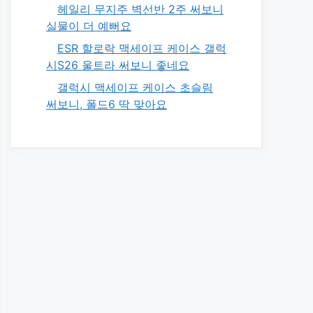
헤일리 무지주 벽선반 2주 써보니
실물이 더 예뻐요
ESR 할로락 맥세이프 케이스 갤럭
시S26 울트라 써보니 좋네요
갤럭시 맥세이프 케이스 초슬림
써보니, 폴드6 딱 맞아요