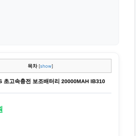
목차
[
show
]
PS 초고속충전 보조배터리 20000MAH IB310
원