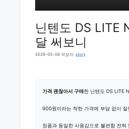
닌텐도 DS LITE
달 써보니
2026-05-09
작성자:
story
가격 괜찮아서 구매
한 닌텐도 DS LITE
900원
이라는 착한 가격에 부담 없이 질
정품과 동일한 사용감으로 불편함 전혀 