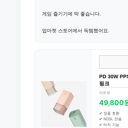
게임 즐기기에 딱 좋습니다.
업마켓 스토어에서 득템했어요.
PD 30W P
핑크
아트뮤
49,800
✔ 정품 호환
✔ NDSL 전용
✔ 터치 기능