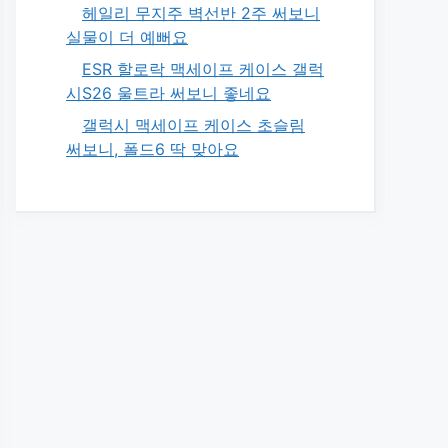
헤일리 무지주 벽선반 2주 써보니
실물이 더 예뻐요
ESR 할로락 맥세이프 케이스 갤럭
시S26 울트라 써보니 좋네요
갤럭시 맥세이프 케이스 초슬림
써보니, 폴드6 딱 맞아요