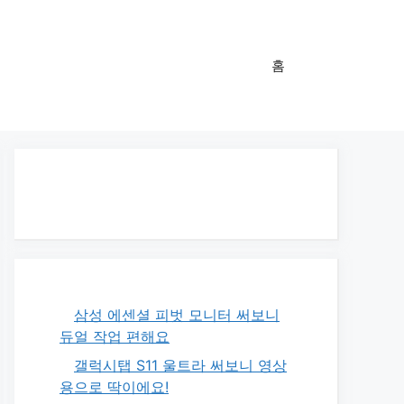
홈
삼성 에센셜 피벗 모니터 써보니
듀얼 작업 편해요
갤럭시탭 S11 울트라 써보니 영상
용으로 딱이에요!