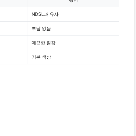
NDSL과 유사
부담 없음
매끈한 질감
기본 색상