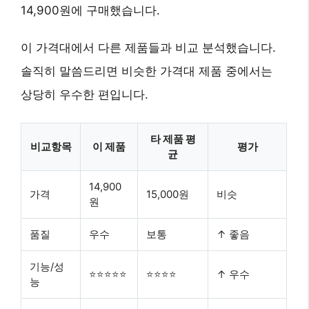
14,900원에 구매했습니다.
이 가격대에서 다른 제품들과 비교 분석했습니다.
솔직히 말씀드리면 비슷한 가격대 제품 중에서는
상당히 우수한 편입니다.
타 제품 평
비교항목
이 제품
평가
균
14,900
가격
15,000원
비슷
원
품질
우수
보통
↑ 좋음
기능/성
⭐⭐⭐⭐⭐
⭐⭐⭐⭐
↑ 우수
능