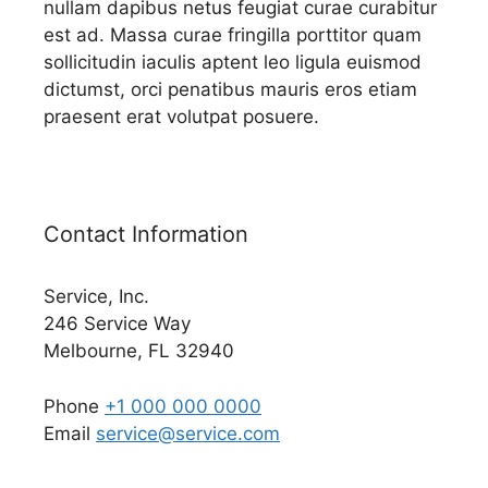
nullam dapibus netus feugiat curae curabitur
est ad. Massa curae fringilla porttitor quam
sollicitudin iaculis aptent leo ligula euismod
dictumst, orci penatibus mauris eros etiam
praesent erat volutpat posuere.
Contact Information
Service, Inc.
246 Service Way
Melbourne, FL 32940
Phone
+1 000 000 0000
Email
service@service.com