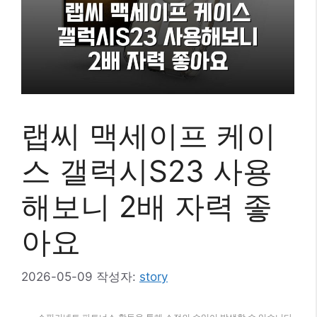
랩씨 맥세이프 케이
스 갤럭시S23 사용
해보니 2배 자력 좋
아요
2026-05-09
작성자:
story