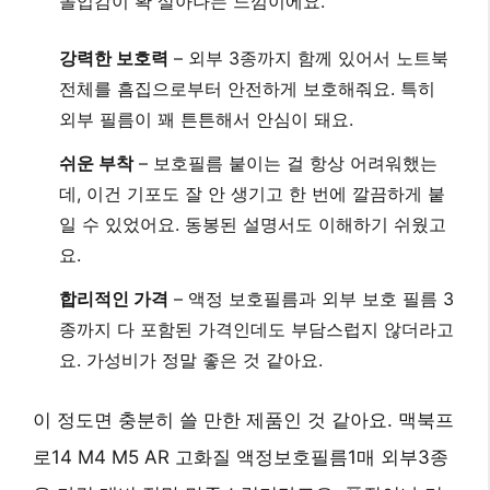
몰입감이 확 살아나는 느낌이에요.
강력한 보호력
– 외부 3종까지 함께 있어서 노트북
전체를 흠집으로부터 안전하게 보호해줘요. 특히
외부 필름이 꽤 튼튼해서 안심이 돼요.
쉬운 부착
– 보호필름 붙이는 걸 항상 어려워했는
데, 이건 기포도 잘 안 생기고 한 번에 깔끔하게 붙
일 수 있었어요. 동봉된 설명서도 이해하기 쉬웠고
요.
합리적인 가격
– 액정 보호필름과 외부 보호 필름 3
종까지 다 포함된 가격인데도 부담스럽지 않더라고
요. 가성비가 정말 좋은 것 같아요.
이 정도면 충분히 쓸 만한 제품인 것 같아요. 맥북프
로14 M4 M5 AR 고화질 액정보호필름1매 외부3종