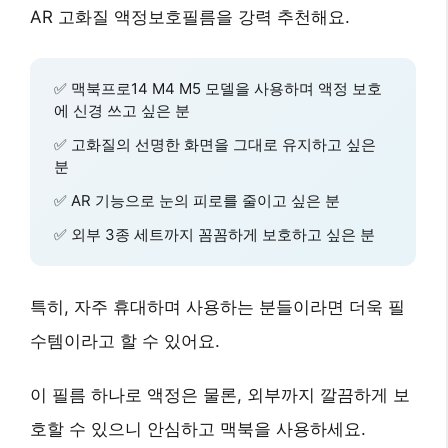
AR 고화질 액정보호필름
을 강력 추천해요.
✅
맥북프로14 M4 M5
모델을 사용하며 액정 보호
에 신경 쓰고 싶은 분
✅
고화질
의 선명한 화면을 그대로 유지하고 싶은
분
✅
AR 기능
으로 눈의 피로를 줄이고 싶은 분
✅
외부 3종 세트
까지 꼼꼼하게 보호하고 싶은 분
특히,
자주 휴대하며 사용하는 분들
이라면 더욱 필
수템이라고 할 수 있어요.
이 필름 하나로 액정은 물론, 외부까지
깔끔하게 보
호
할 수 있으니 안심하고 맥북을 사용하세요.