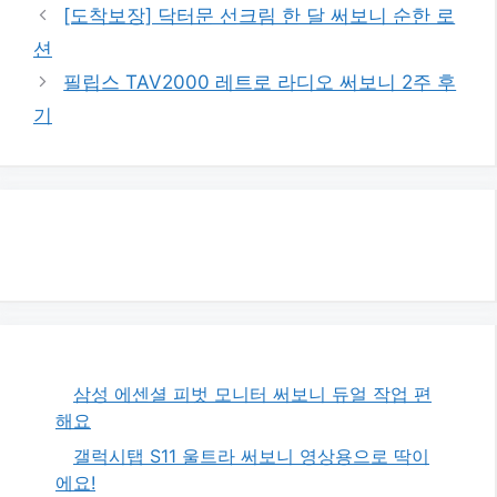
[도착보장] 닥터문 선크림 한 달 써보니 순한 로
션
필립스 TAV2000 레트로 라디오 써보니 2주 후
기
삼성 에센셜 피벗 모니터 써보니 듀얼 작업 편
해요
갤럭시탭 S11 울트라 써보니 영상용으로 딱이
에요!