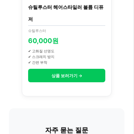
슈틸루스터 헤어스타일러 볼륨 디퓨
저
슈틸루스터
60,000원
✔ 고화질 선명도
✔ 스크래치 방지
✔ 간편 부착
상품 보러가기 →
자주 묻는 질문