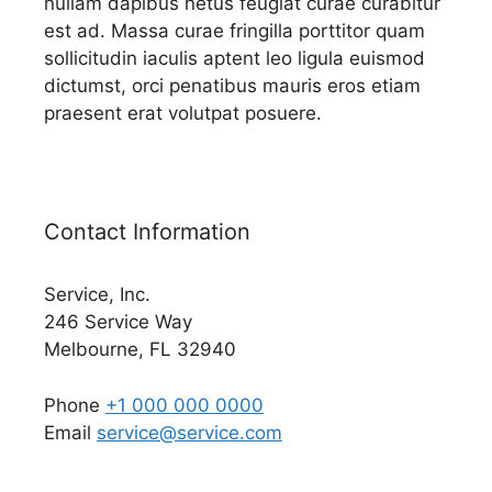
nullam dapibus netus feugiat curae curabitur
est ad. Massa curae fringilla porttitor quam
sollicitudin iaculis aptent leo ligula euismod
dictumst, orci penatibus mauris eros etiam
praesent erat volutpat posuere.
Contact Information
Service, Inc.
246 Service Way
Melbourne, FL 32940
Phone
+1 000 000 0000
Email
service@service.com