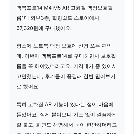
맥북프로14 M4 M5 AR 고화질 액정보호필
름1매 외부3종, 힐링쉴드 스토어에서
67,320원에 구매했어요.
평소에 노트북 액정 보호에 신경 쓰는 편인
데, 이번에 맥북프로14를 구매하면서 보호필
름을 꼭 해야겠더라고요. 가격대가 좀 있어서
고민했는데, 후기들이 좋길래 한번 믿어보기
로 했어요.
특히
고화질 AR 기능
이 있다는 점이 마음에
들었어요. 실제 붙여보니 기포 없이 깔끔하게
잘 붙고, 화면도 선명해서 눈이 편안하더라고