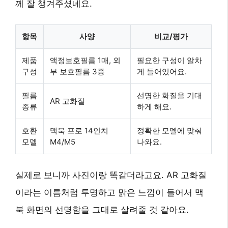
께 잘 챙겨주셨네요.
항목
사양
비교/평가
제품
액정보호필름 1매, 외
필요한 구성이 알차
구성
부 보호필름 3종
게 들어있어요.
필름
선명한 화질을 기대
AR 고화질
종류
하게 해요.
호환
맥북 프로 14인치
정확한 모델에 맞춰
모델
M4/M5
나와요.
실제로 보니까 사진이랑 똑같더라고요.
AR 고화질
이라는 이름처럼 투명하고 맑은 느낌이 들어서 맥
북 화면의 선명함을 그대로 살려줄 것 같아요.