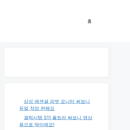
홈
삼성 에센셜 피벗 모니터 써보니
듀얼 작업 편해요
갤럭시탭 S11 울트라 써보니 영상
용으로 딱이에요!