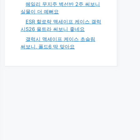
헤일리 무지주 벽선반 2주 써보니
실물이 더 예뻐요
ESR 할로락 맥세이프 케이스 갤럭
시S26 울트라 써보니 좋네요
갤럭시 맥세이프 케이스 초슬림
써보니, 폴드6 딱 맞아요