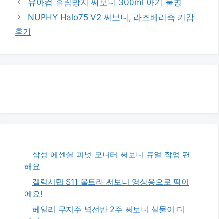
유아컵 흘림방지 써보니 300ml 아기 물병
NUPHY Halo75 V2 써보니, 라즈베리축 키감
후기
삼성 에센셜 피벗 모니터 써보니 듀얼 작업 편
해요
갤럭시탭 S11 울트라 써보니 영상용으로 딱이
에요!
헤일리 무지주 벽선반 2주 써보니 실물이 더