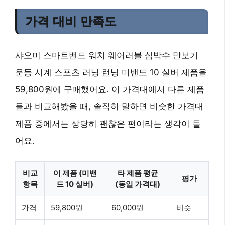
가격 대비 만족도
샤오미 스마트밴드 워치 웨어러블 심박수 만보기
운동 시계 스포츠 러닝 런닝 미밴드 10 실버 제품을
59,800원에 구매했어요. 이 가격대에서 다른 제품
들과 비교해봤을 때, 솔직히 말하면 비슷한 가격대
제품 중에서는 상당히 괜찮은 편이라는 생각이 들
어요.
비교
이 제품 (미밴
타 제품 평균
평가
항목
드 10 실버)
(동일 가격대)
가격
59,800원
60,000원
비슷