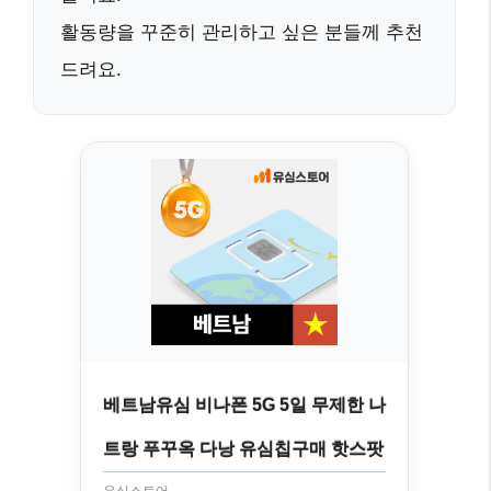
활동량을 꾸준히 관리하고 싶은 분들께
추천
드려요.
베트남유심 비나폰 5G 5일 무제한 나
트랑 푸꾸옥 다낭 유심칩구매 핫스팟
유심스토어