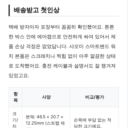
배송받고 첫인상
택배 받자마자 포장부터 꼼꼼히 확인했어요. 튼튼
한 박스 안에 에어캡으로 안전하게 싸여 있어서 제
품 손상 걱정은 없었답니다. 샤오미 스마트밴드 워
치 본품은 스크래치나 찍힘 없이 아주 깔끔한 상태
로 도착했어요. 충전 케이블과 설명서도 잘 챙겨져
있었고요.
항
사양
비교/평가
목
크
본체: 46.5 × 20.7 ×
기/
손목에 부담 없는 적
12.25mm (스트랩 제
치
당한 크기예요.