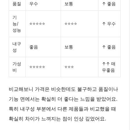
품질
우수
보통
↑ 좋음
기
능/
⭐⭐⭐⭐⭐
⭐⭐⭐⭐
↑ 우수
성능
내구
좋음
보통
↑ 좋음
성
가성
↑↑ 매
⭐⭐⭐⭐⭐
⭐⭐⭐
비
우좋음
비교해보니 가격은 비슷한데도 불구하고 품질이나
기능 면에서는 확실히 더 좋다는 느낌을 받았어요.
특히
내구성
부분에서 다른 제품들과 비교했을 때
확실히 차이가 느껴지는 점이 인상 깊었어요.