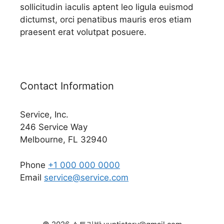
sollicitudin iaculis aptent leo ligula euismod
dictumst, orci penatibus mauris eros etiam
praesent erat volutpat posuere.
Contact Information
Service, Inc.
246 Service Way
Melbourne, FL 32940
Phone
+1 000 000 0000
Email
service@service.com