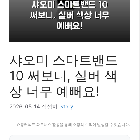
샤오미 스마트밴드
10 써보니, 실버 색
상 너무 예뻐요!
2026-05-14
작성자:
story
쇼핑커넥트 파트너스 활동을 통해 소정의 수익이 발생할 수 있습니다.