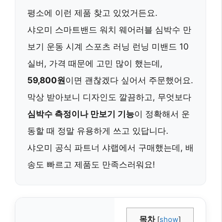
평소에 이런 제품 찾고 있었거든요.
샤오미 스마트밴드 워치 웨어러블 심박수 만
보기 운동 시계 스포츠 러닝 런닝 미밴드 10
실버, 가격 때문에 고민 많이 했는데,
59,800원
이면 괜찮겠다 싶어서 주문했어요.
막상 받아보니 디자인도 깔끔하고, 무엇보다
심박수 측정이나 만보기 기능
이 정확해서 운
동할 때 정말 유용하게 쓰고 있답니다.
샤오미 공식 파트너 샤랩에서 구매했는데, 배
송도 빠르고 제품도 만족스러워요!
목차
[
show
]