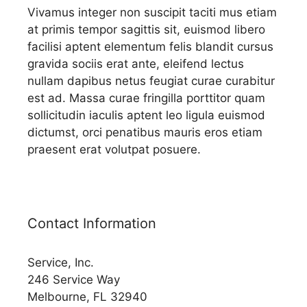
Vivamus integer non suscipit taciti mus etiam
at primis tempor sagittis sit, euismod libero
facilisi aptent elementum felis blandit cursus
gravida sociis erat ante, eleifend lectus
nullam dapibus netus feugiat curae curabitur
est ad. Massa curae fringilla porttitor quam
sollicitudin iaculis aptent leo ligula euismod
dictumst, orci penatibus mauris eros etiam
praesent erat volutpat posuere.
Contact Information
Service, Inc.
246 Service Way
Melbourne, FL 32940