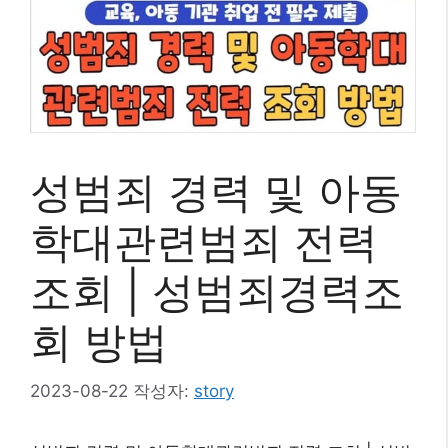
성범죄 경력 및 아동
학대관련범죄 전력
조회 | 성범죄경력조
회 방법
2023-08-22
작성자:
story