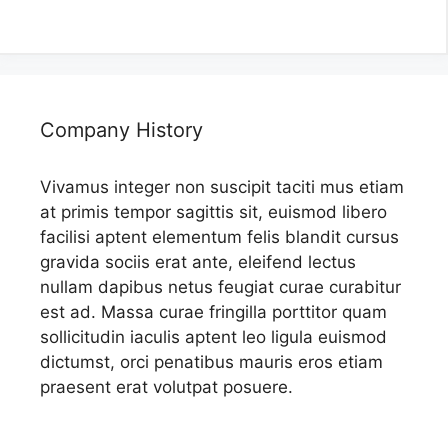
Company History
Vivamus integer non suscipit taciti mus etiam
at primis tempor sagittis sit, euismod libero
facilisi aptent elementum felis blandit cursus
gravida sociis erat ante, eleifend lectus
nullam dapibus netus feugiat curae curabitur
est ad. Massa curae fringilla porttitor quam
sollicitudin iaculis aptent leo ligula euismod
dictumst, orci penatibus mauris eros etiam
praesent erat volutpat posuere.