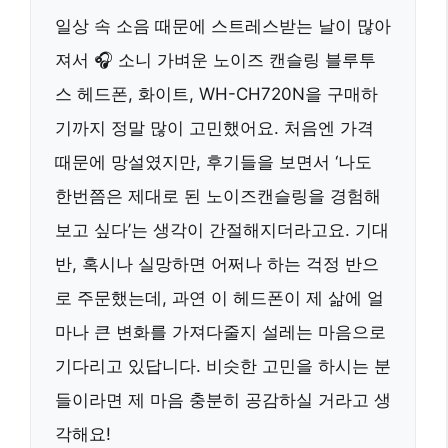
일상 속 소음 때문에 스트레스받는 날이 많아
져서 🎧 소니 가벼운 노이즈 캔슬링 블루투
스 헤드폰, 화이트, WH-CH720N을 구매하
기까지 정말 많이 고민했어요. 처음엔 가격
때문에 망설였지만, 후기들을 보면서 ‘나도
한번쯤은 제대로 된 노이즈캔슬링을 경험해
보고 싶다’는 생각이 간절해지더라고요. 기대
반, 혹시나 실망하면 어쩌나 하는 걱정 반으
로 주문했는데, 과연 이 헤드폰이 제 삶에 얼
마나 큰 변화를 가져다줄지 설레는 마음으로
기다리고 있답니다. 비슷한 고민을 하시는 분
들이라면 제 마음 충분히 공감하실 거라고 생
각해요!