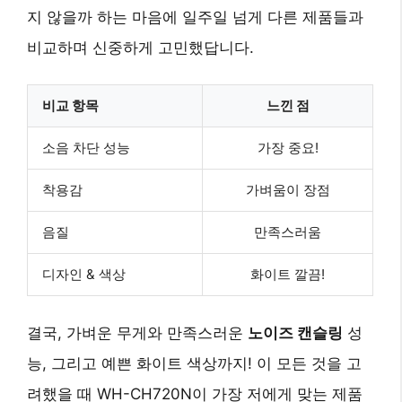
지 않을까 하는 마음에 일주일 넘게 다른 제품들과
비교하며 신중하게 고민했답니다.
비교 항목
느낀 점
소음 차단 성능
가장 중요!
착용감
가벼움이 장점
음질
만족스러움
디자인 & 색상
화이트 깔끔!
결국, 가벼운 무게와 만족스러운
노이즈 캔슬링
성
능, 그리고 예쁜 화이트 색상까지! 이 모든 것을 고
려했을 때 WH-CH720N이 가장 저에게 맞는 제품