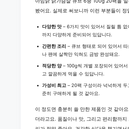
아임닭 닭가슴살 큐브 6종 100g 20팩을
봤어요. 실제로 써보니까 이런 부분들이 정
다양한 맛
– 6가지 맛이 있어서 질릴 틈 없
까지
다양하게 준비되어 있답니다.
간편한 조리
– 큐브 형태로 되어 있어서 따
나 팬에 살짝만 익혀도 금방 완성돼요.
적당한 양
– 100g씩 개별 포장되어 있어
고 깔끔하게 먹을 수 있답니다.
가성비 최고
– 20팩 구성이라 넉넉하게 두
준히 구매하게 될 것 같아요.
이 정도면 충분히 쓸 만한 제품인 것 같아요
더라고요. 품질이나 맛, 그리고 편리함까지
리
가 정말 좋아요. 건강한 식단을 챙기면