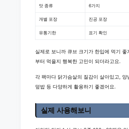
맛 종류
6가지
개별 포장
진공 포장
유통기한
표기 확인
실제로 보니까 큐브 크기가 한입에 먹기 좋게
부터 먹을지 행복한 고민이 되더라고요.
각 팩마다 닭가슴살의 질감이 살아있고, 양
덮밥 등 다양하게 활용하기 좋겠어요.
실제 사용해보니