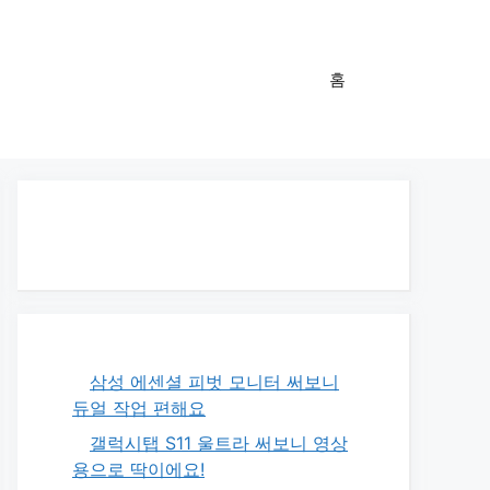
홈
삼성 에센셜 피벗 모니터 써보니
듀얼 작업 편해요
갤럭시탭 S11 울트라 써보니 영상
용으로 딱이에요!