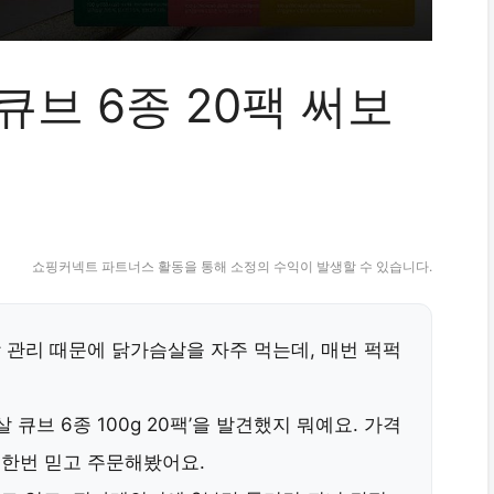
브 6종 20팩 써보
쇼핑커넥트 파트너스 활동을 통해 소정의 수익이 발생할 수 있습니다.
 관리 때문에 닭가슴살을 자주 먹는데, 매번 퍽퍽
큐브 6종 100g 20팩’을 발견했지 뭐예요. 가격
 한번 믿고 주문해봤어요.