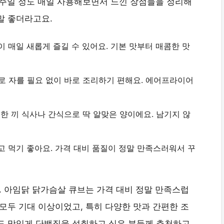
 일주일 정도 매일 사용해보면서 느낀 장점들을 정리해
말 좋더라고요.
이 매일 새롭게 즐길 수 있어요.
기본 맛부터 매콤한 맛
로 자를 필요 없이
바로 조리하기 편해요
. 에어프라이어
서 한 끼 식사나 간식으로
딱 알맞은 양
이에요. 남기지 않
고 먹기 좋아요.
가격 대비 품질이 정말 만족스러워서
꾸
. 아임닭 닭가슴살 큐브는 가격 대비 정말 만족스럽
 모두 기대 이상이었고, 특히
다양한 맛과 간편한 조
서도 맛있게 단백질을 섭취하고 싶은 분들께 추천하고