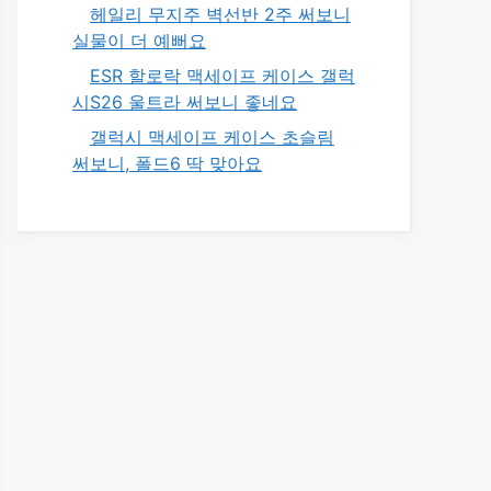
헤일리 무지주 벽선반 2주 써보니
실물이 더 예뻐요
ESR 할로락 맥세이프 케이스 갤럭
시S26 울트라 써보니 좋네요
갤럭시 맥세이프 케이스 초슬림
써보니, 폴드6 딱 맞아요