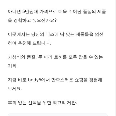
아니면
5만원대
가격으로
더욱 뛰어난 품질
의 제품
을 경험하고 싶으신가요?
이곳에서는 당신의 니즈에 딱 맞는 제품들을 엄선
하여 추천해 드립니다.
가성비
와
품질
, 두 마리 토끼를 모두 잡을 수 있는
기회.
지금 바로
body5
에서 만족스러운 쇼핑을 경험해
보세요.
후회 없는 선택
을 위한 최고의 제안.