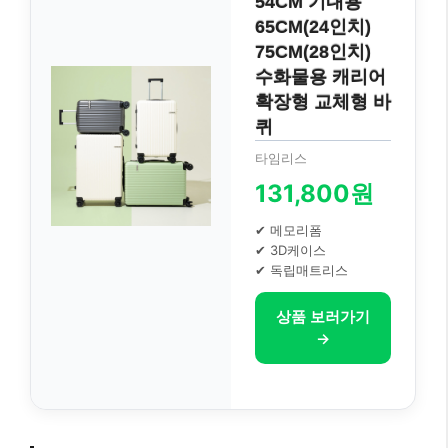
54CM 기내용
65CM(24인치)
75CM(28인치)
수화물용 캐리어
확장형 교체형 바
퀴
타임리스
131,800원
✔ 메모리폼
✔ 3D케이스
✔ 독립매트리스
상품 보러가기
→