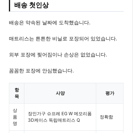
배송 첫인상
배송은 약속된 날짜에 도착했습니다.
매트리스는 튼튼한 비닐로 포장되어 있었습니다.
외부 포장에 찢어짐이나 손상은 없었습니다.
꼼꼼한 포장에 안심했습니다.
항
사양
평가
목
상
장인가구 슈프레 EG W 메모리폼
품
정확함
3D케이스 독립매트리스 Q
명