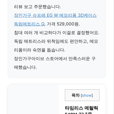
리뷰 보고 주문했습니다.
장인가구 슈프레 EG W 메모리폼 3D케이스
독립매트리스 Q
,
가격 529,000원
.
침대 여러 개 비교하다가 이걸로 결정했어요.
독립 매트리스
라 뒤척임에도 편안하고,
메모
리폼
이라 숙면을 돕습니다.
장인가구아이브
스토어에서 만족스러운 구
매했습니다.
목차
[
show
]
타임리스 메탈릭