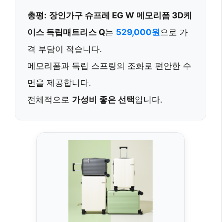
총평:
장인가구 슈프레 EG W 메모리폼 3D케
이스 독립매트리스 Q
는
529,000원
으로 가
격 부담이 적습니다.
메모리폼과 독립 스프링의 조화로 편안한 수
면을 제공합니다.
전체적으로
가성비 좋은 선택
입니다.