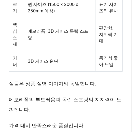
크
퀸 사이즈 (1500 x 2000 x
표기 사이
기
250mm 예상)
즈와 유사
핵
편안함,
심
메모리폼, 3D 케이스 독립 스프
지지력 기
소
링
대
재
커
통기성 좋
3D 케이스 원단
버
아 보임
실물은 상품 설명 이미지와 동일합니다.
메모리폼의 부드러움과 독립 스프링의 지지력이 느
껴집니다.
가격 대비 만족스러운 품질입니다.