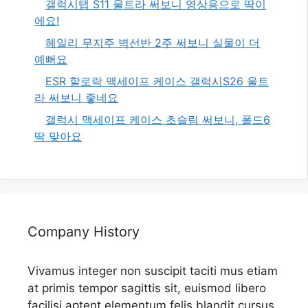
갤럭시탭 S11 울트라 써보니 영상용으로 딱이
에요!
헤일리 무지주 벽선반 2주 써보니 실물이 더
예뻐요
ESR 할로락 맥세이프 케이스 갤럭시S26 울트
라 써보니 좋네요
갤럭시 맥세이프 케이스 초슬림 써보니, 폴드6
딱 맞아요
Company History
Vivamus integer non suscipit taciti mus etiam
at primis tempor sagittis sit, euismod libero
facilisi aptent elementum felis blandit cursus