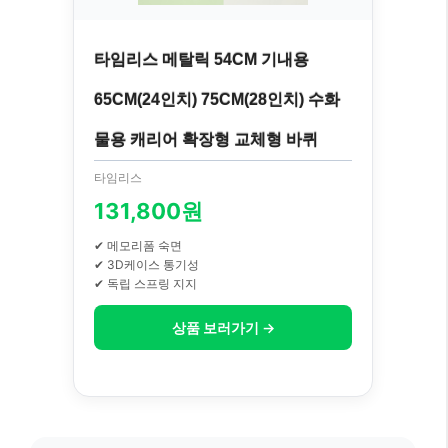
타임리스 메탈릭 54CM 기내용
65CM(24인치) 75CM(28인치) 수화
물용 캐리어 확장형 교체형 바퀴
타임리스
131,800원
✔ 메모리폼 숙면
✔ 3D케이스 통기성
✔ 독립 스프링 지지
상품 보러가기 →