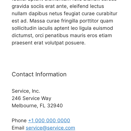
gravida sociis erat ante, eleifend lectus
nullam dapibus netus feugiat curae curabitur
est ad. Massa curae fringilla porttitor quam
sollicitudin iaculis aptent leo ligula euismod
dictumst, orci penatibus mauris eros etiam
praesent erat volutpat posuere.
Contact Information
Service, Inc.
246 Service Way
Melbourne, FL 32940
Phone
+1 000 000 0000
Email
service@service.com