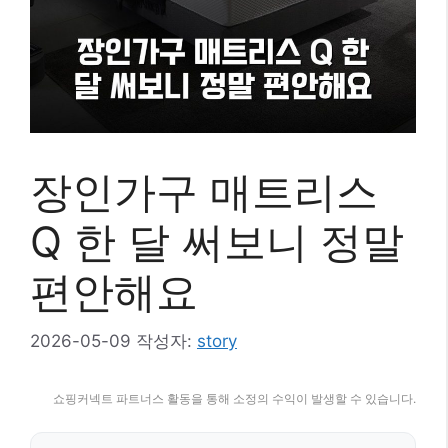
장인가구 매트리스
Q 한 달 써보니 정말
편안해요
2026-05-09
작성자:
story
쇼핑커넥트 파트너스 활동을 통해 소정의 수익이 발생할 수 있습니다.