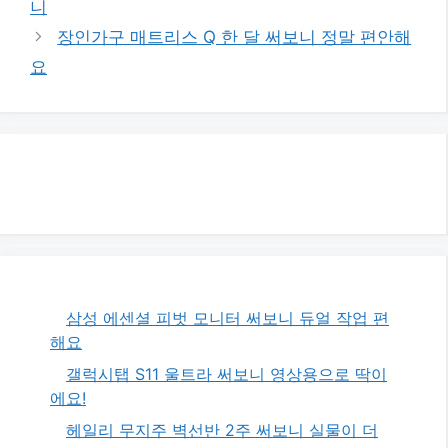
니
장인가구 매트리스 Q 한 달 써보니 정말 편안해
요
삼성 에센셜 피벗 모니터 써보니 듀얼 작업 편
해요
갤럭시탭 S11 울트라 써보니 영상용으로 딱이
에요!
헤일리 무지주 벽선반 2주 써보니 실물이 더