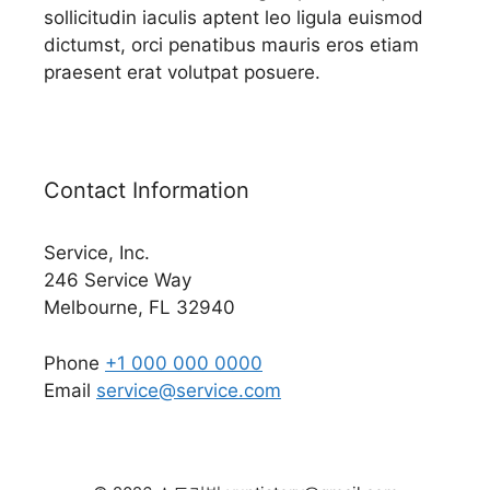
sollicitudin iaculis aptent leo ligula euismod
dictumst, orci penatibus mauris eros etiam
praesent erat volutpat posuere.
Contact Information
Service, Inc.
246 Service Way
Melbourne, FL 32940
Phone
+1 000 000 0000
Email
service@service.com