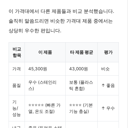
이 가격대에서 다른 제품들과 비교 분석했습니다.
솔직히 말씀드리면 비슷한 가격대 제품 중에서는
상당히 우수한 편입니다.
비교
이 제품
타 제품 평균
평가
항목
가격
45,300원
43,000원
비슷
우수 (스테인리
보통 (플라스
품질
↑ 좋음
스)
틱 혼합)
기
⭐⭐⭐⭐⭐ (빠른 가
⭐⭐⭐⭐ (기본
능/
↑ 우수
열, 온도 조절)
기능 충실)
성능
내구
좋음 (두꺼운 스테