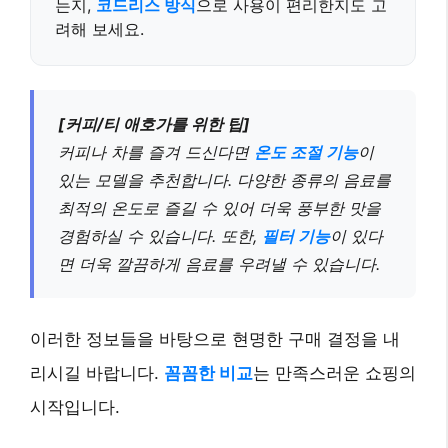
는지,
코드리스 방식
으로 사용이 편리한지도 고
려해 보세요.
[커피/티 애호가를 위한 팁]
커피나 차를 즐겨 드신다면
온도 조절 기능
이
있는 모델을 추천합니다. 다양한 종류의 음료를
최적의 온도로 즐길 수 있어 더욱 풍부한 맛을
경험하실 수 있습니다. 또한,
필터 기능
이 있다
면 더욱 깔끔하게 음료를 우려낼 수 있습니다.
이러한 정보들을 바탕으로 현명한 구매 결정을 내
리시길 바랍니다.
꼼꼼한 비교
는 만족스러운 쇼핑의
시작입니다.