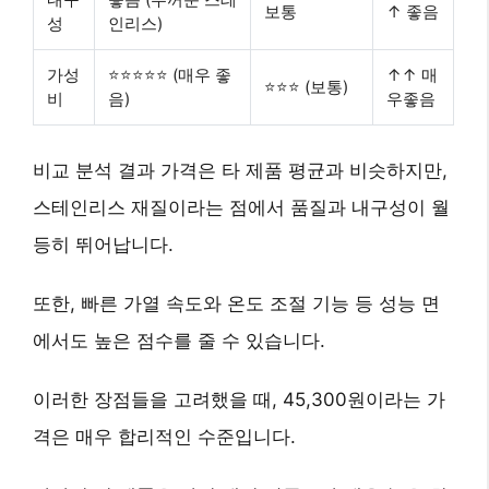
보통
↑ 좋음
성
인리스)
가성
⭐⭐⭐⭐⭐ (매우 좋
↑↑ 매
⭐⭐⭐ (보통)
비
음)
우좋음
비교 분석 결과 가격은 타 제품 평균과 비슷하지만,
스테인리스 재질
이라는 점에서 품질과 내구성이 월
등히 뛰어납니다.
또한,
빠른 가열 속도와 온도 조절 기능
등 성능 면
에서도 높은 점수를 줄 수 있습니다.
이러한 장점들을 고려했을 때, 45,300원이라는 가
격은
매우 합리적인 수준
입니다.