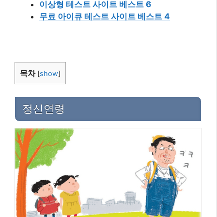
이상형 테스트 사이트 베스트 6
무료 아이큐 테스트 사이트 베스트 4
목차
[
show
]
정신연령