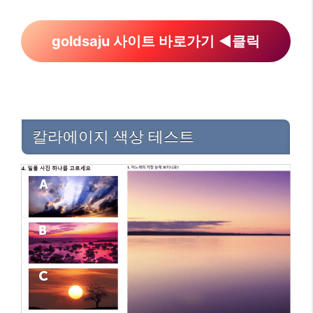
goldsaju 사이트 바로가기
◀︎클릭
칼라에이지 색상 테스트