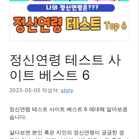
정신연령 테스트 사
이트 베스트 6
2023-05-05
작성자:
story
정신연령 테스트 사이트 베스트 6 에대해 알아보겠
습니다.
살다보면 본인 혹은 지인의 정신연령이 궁금한 경