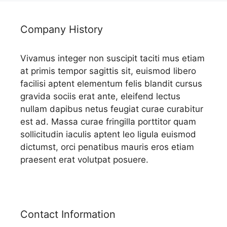
Company History
Vivamus integer non suscipit taciti mus etiam
at primis tempor sagittis sit, euismod libero
facilisi aptent elementum felis blandit cursus
gravida sociis erat ante, eleifend lectus
nullam dapibus netus feugiat curae curabitur
est ad. Massa curae fringilla porttitor quam
sollicitudin iaculis aptent leo ligula euismod
dictumst, orci penatibus mauris eros etiam
praesent erat volutpat posuere.
Contact Information