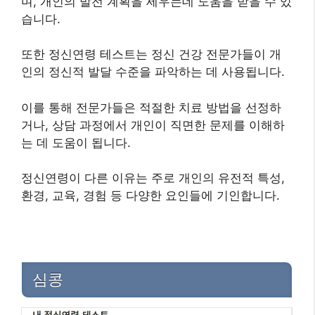
며, 개인의 발전 계획을 세우는데 도움을 받을 수 있
습니다.
또한 정신연령 테스트는 정신 건강 전문가들이 개
인의 정신적 발달 수준을 파악하는 데 사용됩니다.
이를 통해 전문가들은 적절한 치료 방법을 선정하
거나, 상담 과정에서 개인이 직면한 문제를 이해하
는 데 도움이 됩니다.
정신연령이 다른 이유는 주로 개인의 유전적 특성,
환경, 교육, 경험 등 다양한 요인들에 기인합니다.
심콩