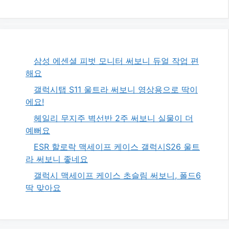
삼성 에센셜 피벗 모니터 써보니 듀얼 작업 편
해요
갤럭시탭 S11 울트라 써보니 영상용으로 딱이
에요!
헤일리 무지주 벽선반 2주 써보니 실물이 더
예뻐요
ESR 할로락 맥세이프 케이스 갤럭시S26 울트
라 써보니 좋네요
갤럭시 맥세이프 케이스 초슬림 써보니, 폴드6
딱 맞아요