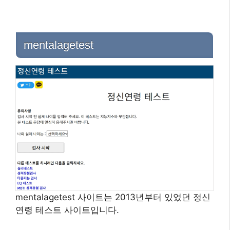
mentalagetest
mentalagetest 사이트는 2013년부터 있었던 정신
연령 테스트 사이트입니다.