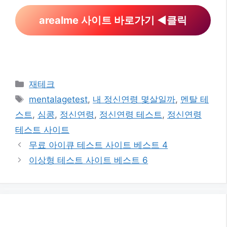
arealme 사이트 바로가기 ◀︎클릭
카
재테크
테
태
mentalagetest
,
내 정신연령 몇살일까
,
멘탈 테
고
그
스트
,
심콩
,
정신연령
,
정신연령 테스트
,
정신연령
리
테스트 사이트
무료 아이큐 테스트 사이트 베스트 4
이상형 테스트 사이트 베스트 6