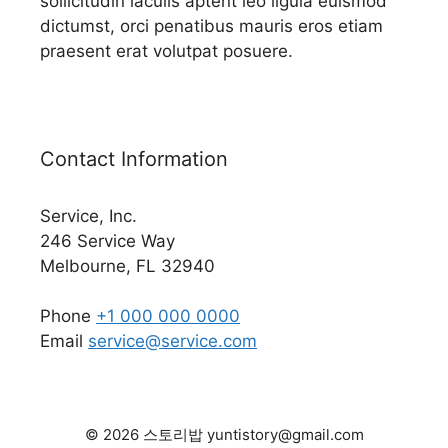
sollicitudin iaculis aptent leo ligula euismod
dictumst, orci penatibus mauris eros etiam
praesent erat volutpat posuere.
Contact Information
Service, Inc.
246 Service Way
Melbourne, FL 32940
Phone
+1 000 000 0000
Email
service@service.com
© 2026 스토리밥 yuntistory@gmail.com