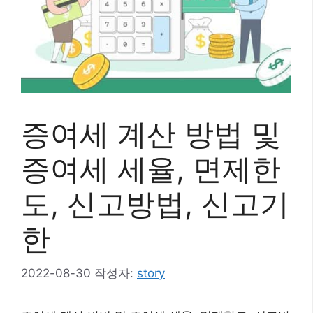
증여세 계산 방법 및
증여세 세율, 면제한
도, 신고방법, 신고기
한
2022-08-30
작성자:
story