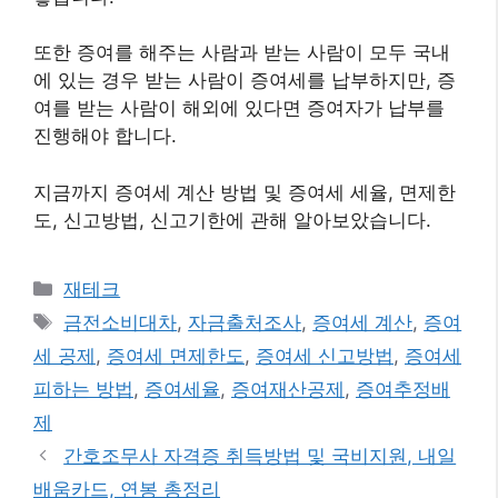
또한 증여를 해주는 사람과 받는 사람이 모두 국내
에 있는 경우 받는 사람이 증여세를 납부하지만, 증
여를 받는 사람이 해외에 있다면 증여자가 납부를
진행해야 합니다.
지금까지 증여세 계산 방법 및 증여세 세율, 면제한
도, 신고방법, 신고기한에 관해 알아보았습니다.
카
재테크
테
태
금전소비대차
,
자금출처조사
,
증여세 계산
,
증여
고
그
세 공제
,
증여세 면제한도
,
증여세 신고방법
,
증여세
리
피하는 방법
,
증여세율
,
증여재산공제
,
증여추정배
제
간호조무사 자격증 취득방법 및 국비지원, 내일
배움카드, 연봉 총정리