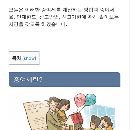
오늘은 이러한 증여세를 계산하는 방법과 증여세
율, 면제한도, 신고방법, 신고기한에 관해 알아보는
시간을 갖도록 하겠습니다.
목차
[
show
]
증여세란?