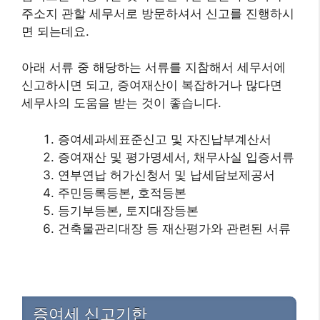
주소지 관할 세무서로 방문하셔서 신고를 진행하시
면 되는데요.
아래 서류 중 해당하는 서류를 지참해서 세무서에
신고하시면 되고, 증여재산이 복잡하거나 많다면
세무사의 도움을 받는 것이 좋습니다.
증여세과세표준신고 및 자진납부계산서
증여재산 및 평가명세서, 채무사실 입증서류
연부연납 허가신청서 및 납세담보제공서
주민등록등본, 호적등본
등기부등본, 토지대장등본
건축물관리대장 등 재산평가와 관련된 서류
증여세 신고기한