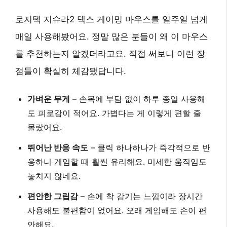
로지텍 지슈라2 덱스 게이밍 마우스를 일주일 넘게
매일 사용해봤어요. 정말 많은 분들이 왜 이 마우스
를 추천하는지 알겠더라고요. 직접 써보니 이런 장
점들이 확실히 체감됐답니다.
가벼운 무게
– 손목에 부담 없이 하루 종일 사용해
도 피로감이 적어요.
가볍다는 게 이렇게 편할 줄
몰랐어요.
뛰어난 반응 속도
– 클릭 하나하나가 즉각적으로 반
응하니 게임할 때 훨씬 유리해요.
미세한 움직임도
놓치지 않네요.
편안한 그립감
– 손에 착 감기는 느낌이라 장시간
사용해도 불편함이 없어요.
오래 게임해도 손이 편
안해요.