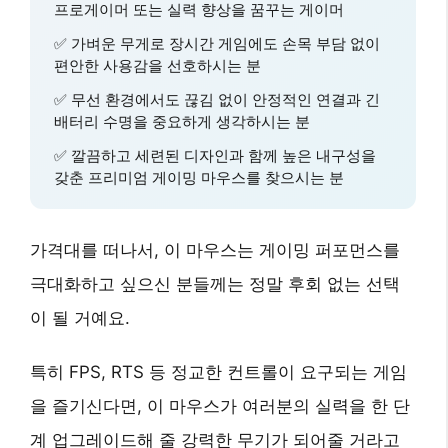
프로게이머 또는 실력 향상을 꿈꾸는 게이머
✅
가벼운 무게
로 장시간 게임에도 손목 부담 없이
편안한 사용감을 선호하시는 분
✅
무선 환경
에서도 끊김 없이 안정적인 연결과
긴
배터리 수명
을 중요하게 생각하시는 분
✅
깔끔하고 세련된 디자인
과 함께
높은 내구성
을
갖춘 프리미엄 게이밍 마우스를 찾으시는 분
가격대를 떠나서, 이 마우스는
게이밍 퍼포먼스를
극대화
하고 싶으신 분들께는 정말 후회 없는 선택
이 될 거예요.
특히 FPS, RTS 등 정교한 컨트롤이 요구되는 게임
을 즐기신다면, 이 마우스가 여러분의 실력을 한 단
계 업그레이드해 줄 강력한 무기가 되어줄 거라고