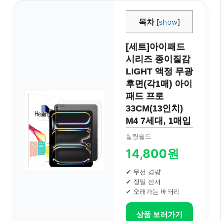
목차
[
show
]
[세트]아이패드
시리즈 종이질감
LIGHT 액정 무광
후면(각1매) 아이
패드 프로
33CM(13인치)
M4 7세대, 1매입
힐링쉴드
14,800원
✔ 무선 경량
✔ 정밀 센서
✔ 오래가는 배터리
상품 보러가기