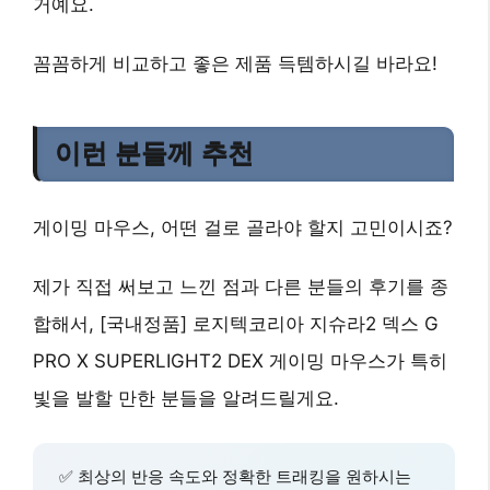
거예요.
꼼꼼하게 비교하고 좋은 제품 득템하시길 바라요!
이런 분들께 추천
게이밍 마우스, 어떤 걸로 골라야 할지 고민이시죠?
제가 직접 써보고 느낀 점과 다른 분들의 후기를 종
합해서,
[국내정품] 로지텍코리아 지슈라2 덱스 G
PRO X SUPERLIGHT2 DEX 게이밍 마우스
가 특히
빛을 발할 만한 분들을 알려드릴게요.
✅
최상의 반응 속도
와
정확한 트래킹
을 원하시는