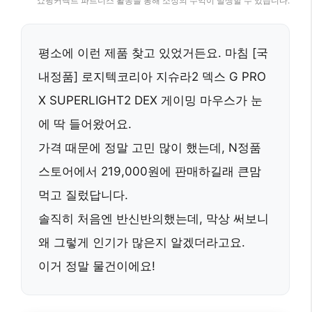
쇼핑커넥트 파트너스 활동을 통해 소정의 수익이 발생할 수 있습니다.
평소에 이런 제품 찾고 있었거든요. 마침
[국
내정품] 로지텍코리아 지슈라2 덱스 G PRO
X SUPERLIGHT2 DEX 게이밍 마우스
가 눈
에 딱 들어왔어요.
가격 때문에 정말 고민 많이 했는데, N정품
스토어에서 219,000원에 판매하길래 큰맘
먹고 질렀답니다.
솔직히 처음엔 반신반의했는데, 막상 써보니
왜 그렇게 인기가 많은지 알겠더라고요.
이거 정말 물건이에요!