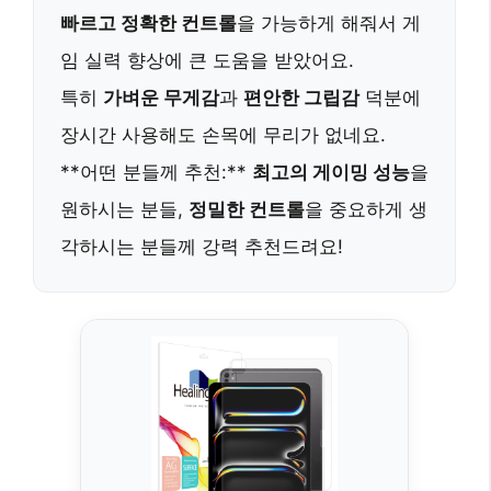
빠르고 정확한 컨트롤
을 가능하게 해줘서 게
임 실력 향상에 큰 도움을 받았어요.
특히
가벼운 무게감
과
편안한 그립감
덕분에
장시간 사용해도 손목에 무리가 없네요.
**어떤 분들께 추천:**
최고의 게이밍 성능
을
원하시는 분들,
정밀한 컨트롤
을 중요하게 생
각하시는 분들께 강력 추천드려요!