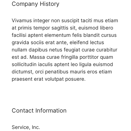
Company History
Vivamus integer non suscipit taciti mus etiam
at primis tempor sagittis sit, euismod libero
facilisi aptent elementum felis blandit cursus
gravida sociis erat ante, eleifend lectus
nullam dapibus netus feugiat curae curabitur
est ad. Massa curae fringilla porttitor quam
sollicitudin iaculis aptent leo ligula euismod
dictumst, orci penatibus mauris eros etiam
praesent erat volutpat posuere.
Contact Information
Service, Inc.