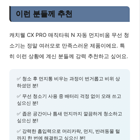
이런 분들께 추천
캐치웰 CX PRO 매직타워 N 자동 먼지비움 무선 청
소기는 정말 여러모로 만족스러운 제품이에요. 특
히 이런 상황에 계신 분들께 강력 추천하고 싶어요.
✅ 청소 후 먼지통 비우는 과정이 번거롭고 비위 상
하셨던 분!
✅ 무선 청소기 사용 중 배터리 걱정 없이 오래 쓰고
싶으신 분!
✅ 좁은 공간이나 틈새 먼지까지 깔끔하게 청소하고
싶으신 분!
✅
강력한 흡입력
으로 머리카락, 먼지, 반려동물 털
까지 한 번에 해결하고 싶으신 분!