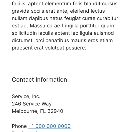
facilisi aptent elementum felis blandit cursus
gravida sociis erat ante, eleifend lectus
nullam dapibus netus feugiat curae curabitur
est ad. Massa curae fringilla porttitor quam
sollicitudin iaculis aptent leo ligula euismod
dictumst, orci penatibus mauris eros etiam
praesent erat volutpat posuere.
Contact Information
Service, Inc.
246 Service Way
Melbourne, FL 32940
Phone
+1 000 000 0000