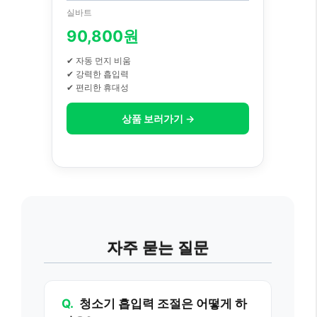
실바트
90,800원
✔ 자동 먼지 비움
✔ 강력한 흡입력
✔ 편리한 휴대성
상품 보러가기 →
자주 묻는 질문
Q.
청소기 흡입력 조절은 어떻게 하