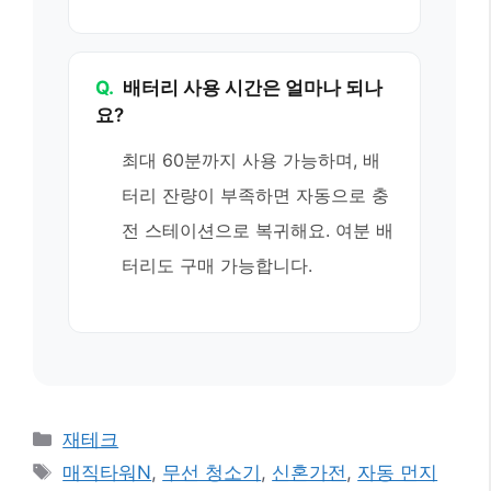
Q.
배터리 사용 시간은 얼마나 되나
요?
최대 60분까지 사용 가능하며, 배
터리 잔량이 부족하면 자동으로 충
전 스테이션으로 복귀해요. 여분 배
터리도 구매 가능합니다.
카
재테크
테
태
매직타워N
,
무선 청소기
,
신혼가전
,
자동 먼지
고