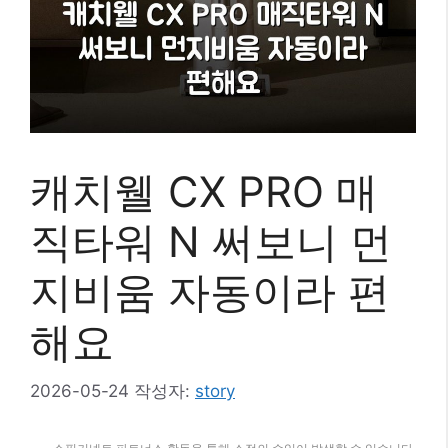
캐치웰 CX PRO 매
직타워 N 써보니 먼
지비움 자동이라 편
해요
2026-05-24
작성자:
story