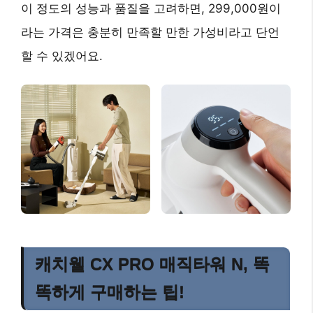
이 정도의 성능과 품질을 고려하면, 299,000원이
라는 가격은 충분히 만족할 만한 가성비라고 단언
할 수 있겠어요.
캐치웰 CX PRO 매직타워 N, 똑
똑하게 구매하는 팁!