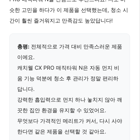
슷한 고민을 하다가 이 제품을 선택했는데, 청소 시
간이 훨씬 즐거워지고 만족감도 높았답니다!
총평:
전체적으로 가격 대비 만족스러운 제품
이에요.
캐치웰 CX PRO 매직타워 N
은
자동 먼지 비
움 기능
덕분에 청소 후 관리가 정말 편리하
답니다.
강력한 흡입력으로 먼지 하나 놓치지 않아
깨
끗한 집안 환경
을 유지할 수 있었어요.
무엇보다
가격적인 메리트
가 커서, 다시 사야
한다면
같은 제품
을 선택할 것 같아요.