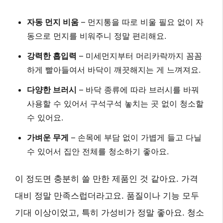
자동 먼지 비움
– 먼지통을 따로 비울 필요 없이
자
동으로 먼지를 비워주니
정말 편리해요.
강력한 흡입력
–
미세먼지부터 머리카락까지
꼼꼼
하게 빨아들여서 바닥이 깨끗해지는 게 느껴져요.
다양한 브러시
– 바닥 종류에 따라 브러시를 바꿔
사용할 수 있어서
구석구석 놓치는 곳 없이 청소
할
수 있어요.
가벼운 무게
–
손목에 부담 없이
가볍게 들고 다닐
수 있어서 집안 전체를 청소하기 좋아요.
이 정도면 충분히 쓸 만한 제품인 것 같아요. 가격
대비 정말 만족스럽더라고요. 품질이나 기능 모두
기대 이상이었고, 특히
가성비가 정말 좋아요.
청소