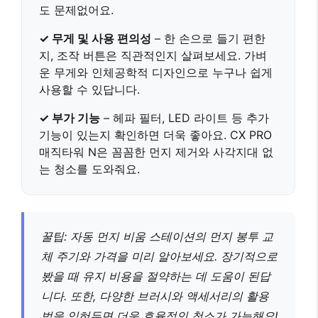
도 문제없어요.
✓ 무게 및 사용 편의성
– 한 손으로 들기 편한
지, 조작 버튼은 직관적인지 살펴보세요.
가벼
운 무게와 인체공학적 디자인으로 누구나 쉽게
사용할 수 있답니다.
✓ 부가 기능
– 헤파 필터, LED 라이트 등 추가
기능이 있는지 확인하면 더욱 좋아요.
CX PRO
매직타워 N은 꼼꼼한 먼지 제거와 사각지대 없
는 청소를 도와줘요.
꿀팁: 자동 먼지 비움 스테이션의 먼지 봉투 교
체 주기와 가격을 미리 알아보세요. 장기적으로
봤을 때 유지 비용을 절약하는 데 도움이 된답
니다. 또한, 다양한 브러시와 액세서리의 활용
법을 익혀두면 더욱 효율적인 청소가 가능해요!