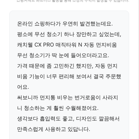
쇼핑커넥트 파트너스 활동을 통해 소정의 수익이 발생할 수 있습니다.
온라인 쇼핑하다가 우연히 발견했는데요.
평소에 무선 청소기 하나 장만하고 싶었는데,
캐치웰 CX PRO 매직타워 N 자동 먼지비움
무선 청소기
가 딱 눈에 들어오더라고요.
가격 때문에 좀 고민하긴 했지만, 자동 먼지
비움 기능이 너무 편리해 보여서 결국 주문했
어요.
써보니까 먼지통 비우는 번거로움이 사라지
니 청소하는 게 훨씬 수월해졌어요.
생각보다 흡입력도 좋고, 디자인도 깔끔해서
만족스럽게 사용하고 있답니다.