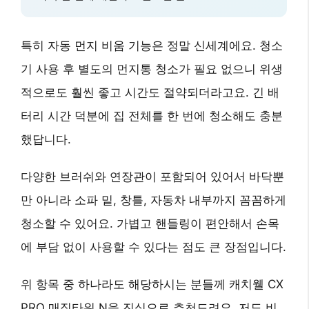
특히
자동 먼지 비움 기능
은 정말 신세계에요. 청소
기 사용 후 별도의 먼지통 청소가 필요 없으니 위생
적으로도 훨씬 좋고 시간도 절약되더라고요.
긴 배
터리 시간
덕분에 집 전체를 한 번에 청소해도 충분
했답니다.
다양한 브러쉬와 연장관이 포함되어 있어서 바닥뿐
만 아니라 소파 밑, 창틀, 자동차 내부까지 꼼꼼하게
청소할 수 있어요.
가볍고 핸들링이 편안해서
손목
에 부담 없이 사용할 수 있다는 점도 큰 장점입니다.
위 항목 중 하나라도 해당하시는 분들께
캐치웰 CX
PRO 매직타워 N
을 진심으로 추천드려요. 저도 비