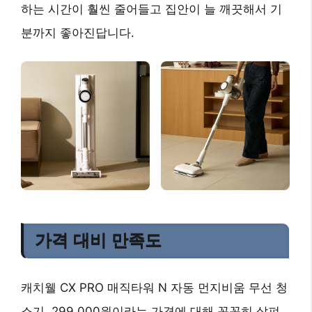
하는 시간이 훨씬 줄어들고 집안이 늘 깨끗해서 기
분까지 좋아진답니다.
가격 대비 만족도
캐치웰 CX PRO 매직타워 N 자동 먼지비움 무선 청
소기, 299,000원이라는 가격에 대해 꼼꼼히 살펴