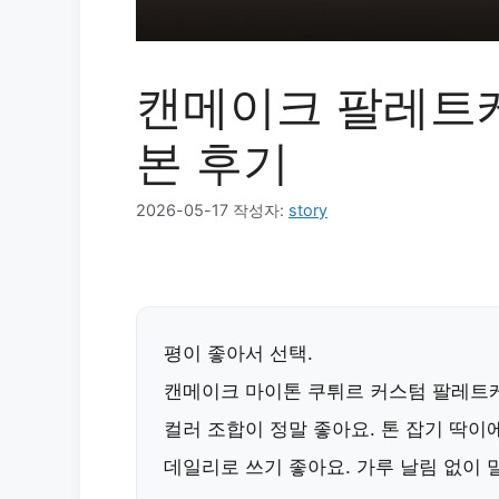
캔메이크 팔레트케
본 후기
2026-05-17
작성자:
story
평이 좋아서 선택.
캔메이크 마이톤 쿠튀르 커스텀 팔레트
컬러 조합이 정말 좋아요. 톤 잡기 딱이
데일리로 쓰기 좋아요. 가루 날림 없이 