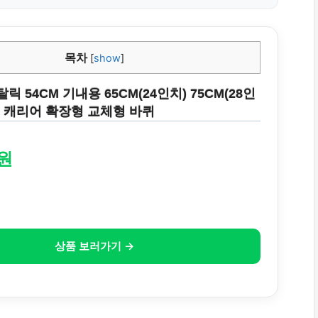
목차
[
show
]
 54CM 기내용 65CM(24인치) 75CM(28인
용 캐리어 확장형 교체형 바퀴
0원
상품 보러가기 →