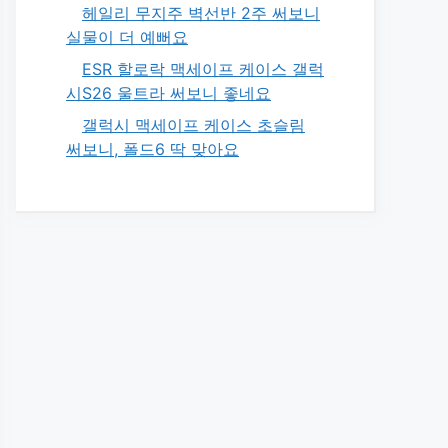
헤일리 무지주 벽선반 2주 써보니
실물이 더 예뻐요
ESR 할로락 맥세이프 케이스 갤럭
시S26 울트라 써보니 좋네요
갤럭시 맥세이프 케이스 초슬림
써보니, 폴드6 딱 맞아요