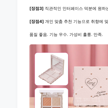
[장점3]
직관적인 인터페이스
덕분에 원하는
[장점4]
개인 맞춤 추천
기능으로 취향에 맞
품질 좋음. 기능 우수. 가성비 훌륭. 만족.