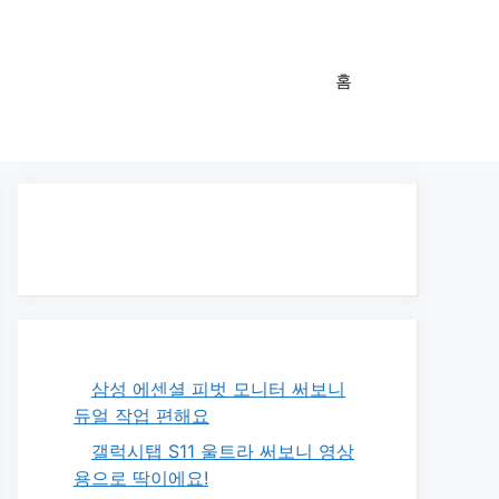
홈
삼성 에센셜 피벗 모니터 써보니
듀얼 작업 편해요
갤럭시탭 S11 울트라 써보니 영상
용으로 딱이에요!