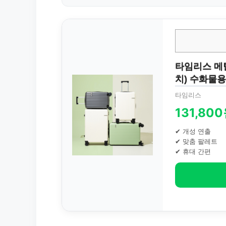
타임리스 메탈릭
치) 수화물
타임리스
131,80
✔ 개성 연출
✔ 맞춤 팔레트
✔ 휴대 간편