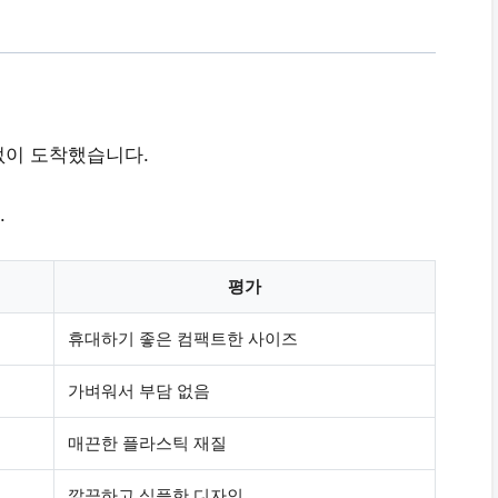
없이 도착했습니다.
.
평가
휴대하기 좋은
컴팩트한 사이즈
가벼워서
부담 없음
매끈한
플라스틱 재질
깔끔하고
심플한 디자인