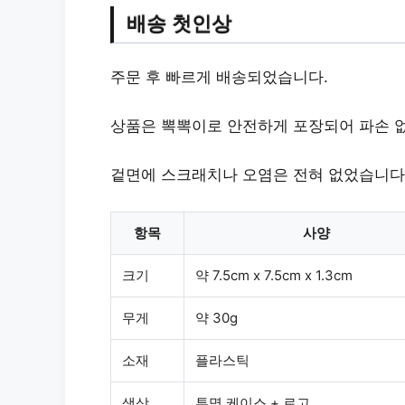
배송 첫인상
주문 후
빠르게 배송
되었습니다.
상품은
뽁뽁이로 안전하게 포장
되어 파손 
겉면에 스크래치나 오염은 전혀 없었습니다
항목
사양
크기
약 7.5cm x 7.5cm x 1.3cm
무게
약 30g
소재
플라스틱
색상
투명 케이스 + 로고