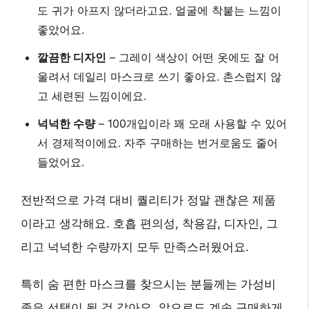
도 귀가 아프지 않더라고요. 얼굴에 착붙는 느낌이
좋았어요.
깔끔한 디자인
– 그레이 색상이 어떤 옷에도 잘 어
울려서 데일리 마스크로 쓰기 좋아요. 촌스럽지 않
고 세련된 느낌이에요.
넉넉한 수량
– 100개입이라 꽤 오래 사용할 수 있어
서 경제적이에요. 자주 구매하는 번거로움도 줄어
들었어요.
전반적으로 가격 대비 퀄리티가 정말 괜찮은 제품
이라고 생각해요. 호흡 편의성, 착용감, 디자인, 그
리고 넉넉한 수량까지 모두 만족스러웠어요.
특히 숨 편한 마스크를 찾으시는 분들께는
가성비
좋은 선택
이 될 것 같아요. 앞으로도 계속 구매하게