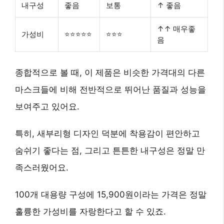
내구성
좋음
보통
↑ 좋음
↑↑ 매우좋
가성비
⭐⭐⭐⭐⭐
⭐⭐⭐
음
종합적으로 볼 때, 이 제품은 비슷한 가격대의 다른
마스크들에 비해 전반적으로 뛰어난 품질과 성능을
보여주고 있어요.
특히, 새부리형 디자인 덕분에 착용감이 편안하고
숨쉬기 좋다는 점, 그리고 튼튼한 내구성은 정말 만
족스러웠어요.
100개 대용량 구성에 15,900원이라는 가격은 정말
훌륭한 가성비를 자랑한다고 할 수 있죠.