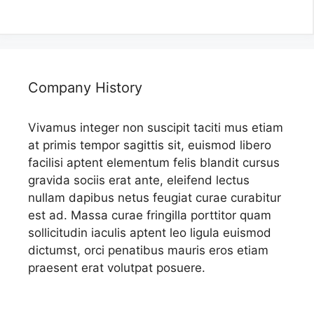
Company History
Vivamus integer non suscipit taciti mus etiam
at primis tempor sagittis sit, euismod libero
facilisi aptent elementum felis blandit cursus
gravida sociis erat ante, eleifend lectus
nullam dapibus netus feugiat curae curabitur
est ad. Massa curae fringilla porttitor quam
sollicitudin iaculis aptent leo ligula euismod
dictumst, orci penatibus mauris eros etiam
praesent erat volutpat posuere.