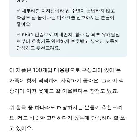
예요.
✅
새부리형 디자인
이라 입 주변이 답답하지 않고
화장도 덜 묻어나는 마스크를 선호하시는 분들께
좋아요.
✅
KF94 인증
으로 미세먼지, 황사 등 외부 유해물질
로부터 호흡기를 안전하게 보호받고 싶으신 분들께
안심하고 추천드려요.
이 제품은
100개입 대용량
으로 구성되어 있어 온
가족이 함께 넉넉하게 사용하기 좋아요. 그레이 색
상이라 어떤 옷에도 잘 어울린다는 장점도 있죠.
위 항목 중 하나라도 해당하시는 분들께 추천드려
요. 저도 비슷한 고민하다가 샀는데 만족하며 잘 쓰
고 있어요.