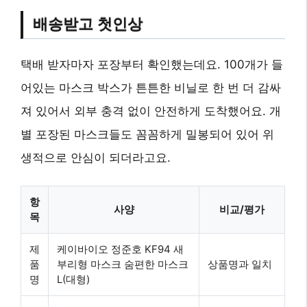
배송받고 첫인상
택배 받자마자 포장부터 확인했는데요. 100개가 들
어있는 마스크 박스가 튼튼한 비닐로 한 번 더 감싸
져 있어서 외부 충격 없이 안전하게 도착했어요. 개
별 포장된 마스크들도 꼼꼼하게 밀봉되어 있어 위
생적으로 안심이 되더라고요.
항
사양
비교/평가
목
제
케이바이오 정준호 KF94 새
품
부리형 마스크 숨편한 마스크
상품명과 일치
명
L(대형)