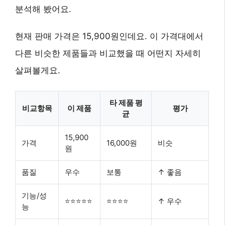
분석해 봤어요.
현재 판매 가격은 15,900원인데요. 이 가격대에서
다른 비슷한 제품들과 비교했을 때 어떤지 자세히
살펴볼게요.
타 제품 평
비교항목
이 제품
평가
균
15,900
가격
16,000원
비슷
원
품질
우수
보통
↑ 좋음
기능/성
⭐⭐⭐⭐⭐
⭐⭐⭐⭐
↑ 우수
능