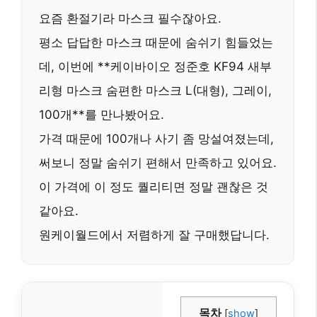
요즘 환절기라 마스크 필수잖아요.
평소 답답한 마스크 때문에 숨쉬기 힘들었는
데, 이번에 **케이바이오 정준호 KF94 새부
리형 마스크 숨편한 마스크 L(대형), 그레이,
100개**를 만나봤어요.
가격 때문에 100개나 사기 좀 망설여졌는데,
써보니 정말 숨쉬기 편해서 만족하고 있어요.
이 가격에 이 정도 퀄리티면 정말 괜찮은 것
같아요.
원케이월드에서 저렴하게 잘 구매했답니다.
목차
[
show
]