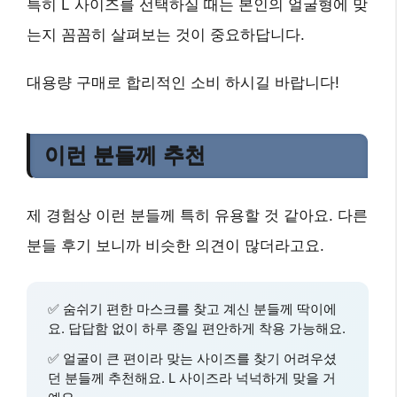
특히 L 사이즈를 선택하실 때는 본인의 얼굴형에 맞
는지 꼼꼼히 살펴보는 것이 중요하답니다.
대용량 구매로 합리적인 소비 하시길 바랍니다!
이런 분들께 추천
제 경험상 이런 분들께 특히 유용할 것 같아요. 다른
분들 후기 보니까 비슷한 의견이 많더라고요.
✅
숨쉬기 편한 마스크
를 찾고 계신 분들께 딱이에
요. 답답함 없이 하루 종일 편안하게 착용 가능해요.
✅
얼굴이 큰 편이라 맞는 사이즈
를 찾기 어려우셨
던 분들께 추천해요. L 사이즈라 넉넉하게 맞을 거