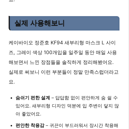
실제 사용해보니
케이바이오 정준호 KF94 새부리형 마스크 L 사이
즈, 그레이 색상 100개입을 일주일 동안 매일 사용
해보면서 느낀 장점들을 솔직하게 정리해봤어요.
실제로 써보니 이런 부분들이 정말 만족스럽더라고
요.
숨쉬기 편한 설계
– 답답함 없이 편안하게 숨 쉴 수
있어요. 새부리형 디자인 덕분에 입 주변이 닿지 않
아 좋았어요.
편안한 착용감
– 귀끈이 부드러워서 장시간 착용해