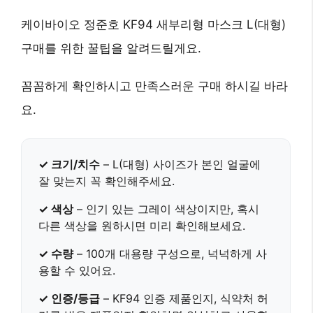
케이바이오 정준호 KF94 새부리형 마스크 L(대형)
구매를 위한 꿀팁을 알려드릴게요.
꼼꼼하게 확인하시고 만족스러운 구매 하시길 바라
요.
✓ 크기/치수
– L(대형) 사이즈가 본인 얼굴에
잘 맞는지 꼭 확인해주세요.
✓ 색상
– 인기 있는 그레이 색상이지만, 혹시
다른 색상을 원하시면 미리 확인해보세요.
✓ 수량
– 100개 대용량 구성으로, 넉넉하게 사
용할 수 있어요.
✓ 인증/등급
– KF94 인증 제품인지, 식약처 허