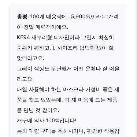
총평:
100개 대용량
에 15,900원이라는 가격
이 정말 매력적이에요.
KF94 새부리형 디자인이라 그런지 확실히
숨쉬기 편하고, L 사이즈라 답답함 없이 잘
맞더라고요.
그레이 색상도 무난해서 어떤 옷에나 잘 어울
리고요.
매일 사용해야 하는 마스크라
가성비 좋은 제
품
을 찾고 있었는데, 딱 제 마음에 드는 제품
을 만난 것 같아요.
재구매 의사
100%
입니다!
특히
대량 구매
를 원하시거나,
편안한 착용감