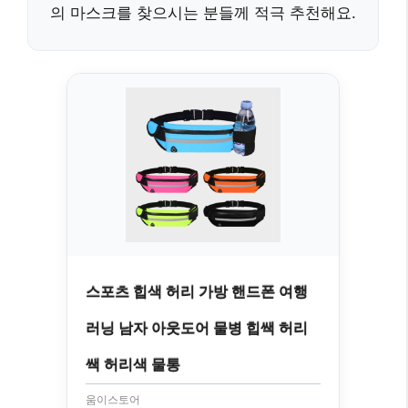
의 마스크를 찾으시는 분들께 적극 추천해요.
스포츠 힙색 허리 가방 핸드폰 여행
러닝 남자 아웃도어 물병 힙쌕 허리
쌕 허리색 물통
움이스토어