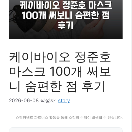
케이바이오 정준호
마스크 100개 써보
니 숨편한 점 후기
2026-06-08
작성자:
story
쇼핑커넥트 파트너스 활동을 통해 소정의 수익이 발생할 수 있습니다.