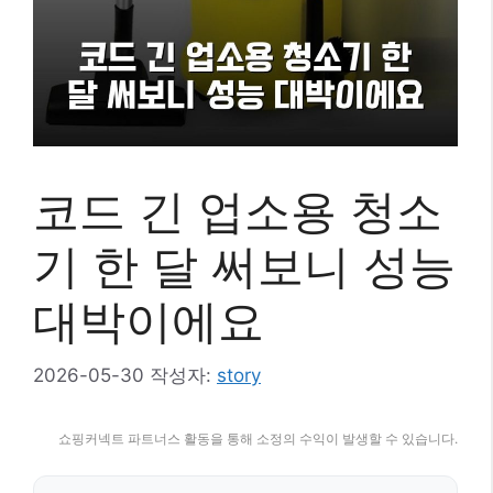
코드 긴 업소용 청소
기 한 달 써보니 성능
대박이에요
2026-05-30
작성자:
story
쇼핑커넥트 파트너스 활동을 통해 소정의 수익이 발생할 수 있습니다.