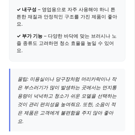
✓ 내구성
– 영업용으로 자주 사용해야 하니
튼
튼한 재질과 안정적인 구조
를 가진 제품이 좋아
요.
✓ 부가 기능
– 다양한 바닥에 맞는
브러시나 노
즐 종류
도 고려하면 청소 효율을 높일 수 있어
요.
꿀팁: 미용실이나 당구장처럼 머리카락이나 작
은 부스러기가 많이 발생하는 곳에서는
먼지통
용량이 넉넉하고 청소가 쉬운 모델
을 선택하는
것이 관리 편의성을 높여줘요. 또한,
소음이 적
은 제품
은 고객에게 불편함을 주지 않아 좋아
요.