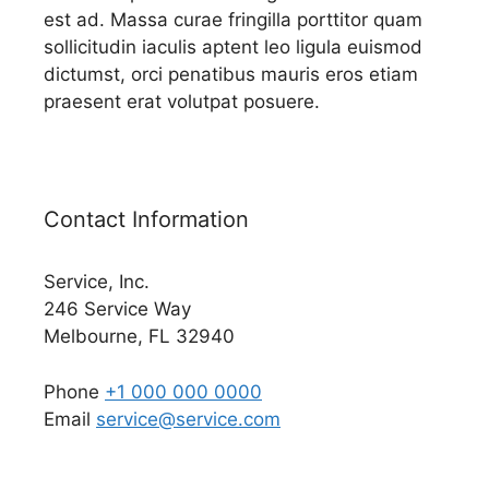
est ad. Massa curae fringilla porttitor quam
sollicitudin iaculis aptent leo ligula euismod
dictumst, orci penatibus mauris eros etiam
praesent erat volutpat posuere.
Contact Information
Service, Inc.
246 Service Way
Melbourne, FL 32940
Phone
+1 000 000 0000
Email
service@service.com