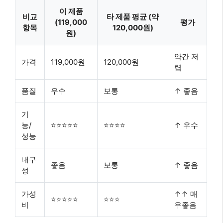
이 제품
비교
타 제품 평균 (약
(119,000
평가
항목
120,000원)
원)
약간 저
가격
119,000원
120,000원
렴
품질
우수
보통
↑ 좋음
기
능/
⭐⭐⭐⭐⭐
⭐⭐⭐⭐
↑ 우수
성능
내구
좋음
보통
↑ 좋음
성
가성
↑↑ 매
⭐⭐⭐⭐⭐
⭐⭐⭐
비
우좋음