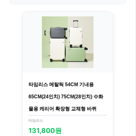
타임리스 메탈릭 54CM 기내용
65CM(24인치) 75CM(28인치) 수화
물용 캐리어 확장형 교체형 바퀴
타임리스
131,800원