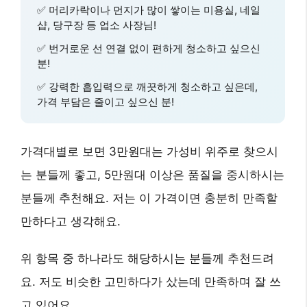
✅
머리카락이나 먼지가 많이
쌓이는 미용실, 네일
샵, 당구장 등 업소 사장님!
✅
번거로운 선 연결 없이
편하게 청소하고 싶으신
분!
✅
강력한 흡입력으로
깨끗하게 청소하고 싶은데,
가격 부담은 줄이고 싶으신
분!
가격대별로 보면 3만원대는 가성비 위주로 찾으시
는 분들께 좋고, 5만원대 이상은 품질을 중시하시는
분들께 추천해요. 저는 이 가격이면 충분히 만족할
만하다고 생각해요.
위 항목 중 하나라도 해당하시는 분들께 추천드려
요. 저도 비슷한 고민하다가 샀는데 만족하며 잘 쓰
고 있어요.