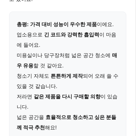
총평:
가격 대비 성능이 우수한 제품
이에요.
업소용으로
긴 코드와 강력한 흡입력
이 마음
에 들어요.
미용실이나 당구장처럼 넓은 공간 청소에
매
우 유용
할 것 같아요.
청소기 자체도
튼튼하게 제작
되어 오래 쓸 수
있을 것 같습니다.
저라면
같은 제품을 다시 구매할 의향
이 있습
니다.
넓은 공간을
효율적으로 청소하고 싶은 분들
께 적극 추천
해요!