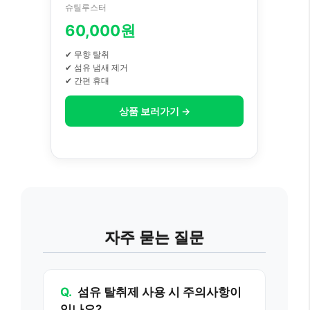
슈틸루스터
60,000원
✔ 무향 탈취
✔ 섬유 냄새 제거
✔ 간편 휴대
상품 보러가기 →
자주 묻는 질문
Q.
섬유 탈취제 사용 시 주의사항이
있나요?