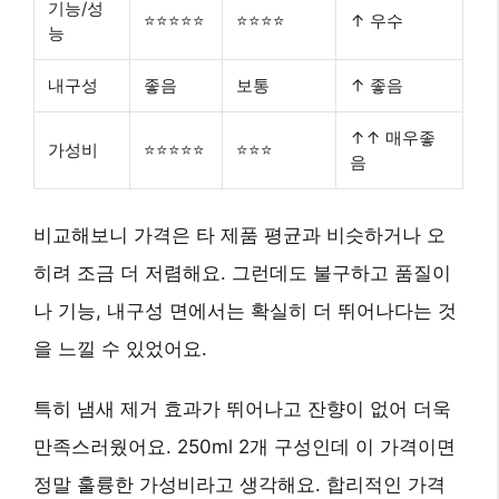
기능/성
⭐⭐⭐⭐⭐
⭐⭐⭐⭐
↑ 우수
능
내구성
좋음
보통
↑ 좋음
↑↑ 매우좋
가성비
⭐⭐⭐⭐⭐
⭐⭐⭐
음
비교해보니 가격은 타 제품 평균과 비슷하거나 오
히려 조금 더 저렴해요. 그런데도 불구하고 품질이
나 기능, 내구성 면에서는 확실히 더 뛰어나다는 것
을 느낄 수 있었어요.
특히 냄새 제거 효과가 뛰어나고 잔향이 없어 더욱
만족스러웠어요. 250ml 2개 구성인데 이 가격이면
정말 훌륭한 가성비라고 생각해요.
합리적인 가격