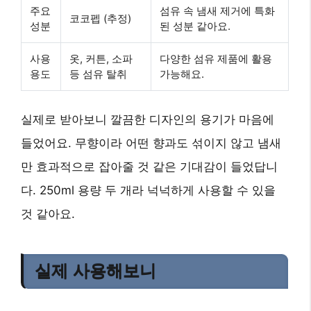
주요
섬유 속 냄새 제거에 특화
코코펩 (추정)
성분
된 성분 같아요.
사용
옷, 커튼, 소파
다양한 섬유 제품에 활용
용도
등 섬유 탈취
가능해요.
실제로 받아보니 깔끔한 디자인의 용기가 마음에
들었어요. 무향이라 어떤 향과도 섞이지 않고 냄새
만 효과적으로 잡아줄 것 같은 기대감이 들었답니
다. 250ml 용량 두 개라 넉넉하게 사용할 수 있을
것 같아요.
실제 사용해보니