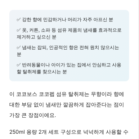
✅
강한 향에 민감하거나 머리가 자주 아프신 분
✅
옷, 커튼, 소파 등 섬유 제품의 냄새를 효과적으로
제거하고 싶으신 분
✅
냄새는 잡되, 인공적인 향은 전혀 원치 않으시는
분
✅
반려동물이나 아이가 있는 집에서 안심하고 사용
할 탈취제를 찾으시는 분
이 코코보스 코코펩 섬유 탈취제는
무향
이라 향에
대한 부담 없이 냄새만 깔끔하게 잡아준다는 점이
가장 큰 장점이에요.
250ml 용량 2개 세트 구성으로 넉넉하게 사용할 수