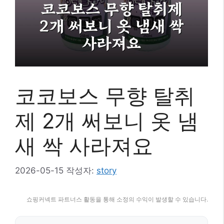
코코보스 무향 탈취
제 2개 써보니 옷 냄
새 싹 사라져요
2026-05-15
작성자:
story
쇼핑커넥트 파트너스 활동을 통해 소정의 수익이 발생할 수 있습니다.