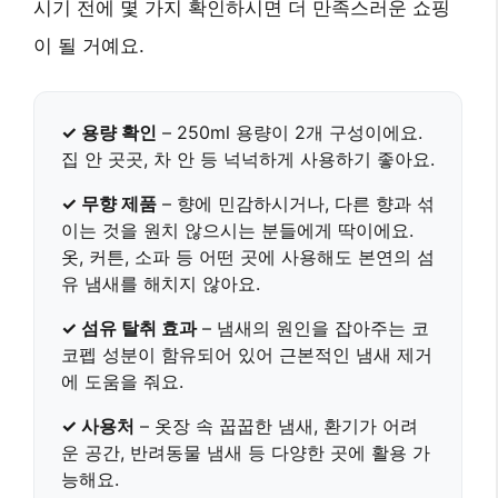
시기 전에 몇 가지 확인하시면 더 만족스러운 쇼핑
이 될 거예요.
✓ 용량 확인
– 250ml 용량이 2개 구성이에요.
집 안 곳곳, 차 안 등 넉넉하게 사용하기 좋아요.
✓ 무향 제품
– 향에 민감하시거나, 다른 향과 섞
이는 것을 원치 않으시는 분들에게 딱이에요.
옷, 커튼, 소파 등 어떤 곳에 사용해도 본연의 섬
유 냄새를 해치지 않아요.
✓ 섬유 탈취 효과
– 냄새의 원인을 잡아주는 코
코펩 성분이 함유되어 있어 근본적인 냄새 제거
에 도움을 줘요.
✓ 사용처
– 옷장 속 꿉꿉한 냄새, 환기가 어려
운 공간, 반려동물 냄새 등 다양한 곳에 활용 가
능해요.