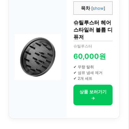
목차
[
show
]
슈틸루스터 헤어
스타일러 볼륨 디
퓨저
슈틸루스터
60,000원
✔ 무향 탈취
✔ 섬유 냄새 제거
✔ 2개 세트
상품 보러가기
→