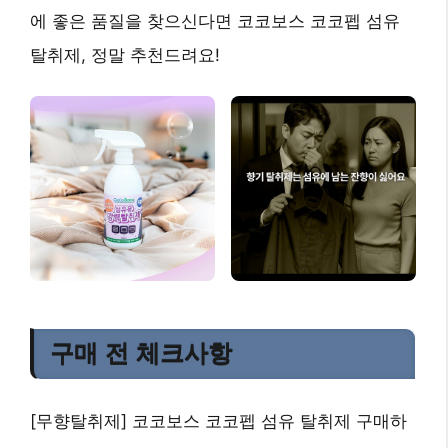
에 좋은 품질
을 찾으신다면 코코보스 코코펩 섬유
탈취제, 정말 추천드려요!
구매 전 체크사항
[무향탈취제] 코코보스 코코펩 섬유 탈취제 구매하