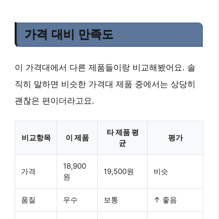
가격 대비 만족도
이 가격대에서 다른 제품들이랑 비교해봤어요. 솔
직히 말하면 비슷한 가격대 제품 중에서는 상당히
괜찮은 편이더라고요.
타 제품 평
비교항목
이 제품
평가
균
18,900
가격
19,500원
비슷
원
품질
우수
보통
↑ 좋음