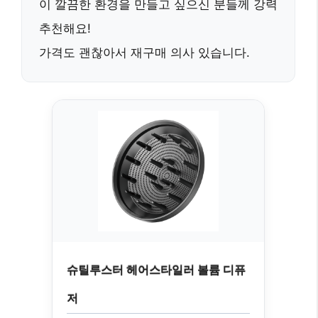
이 깔끔한 환경을 만들고 싶으신 분들께
강력
추천
해요!
가격도 괜찮아서
재구매 의사
있습니다.
슈틸루스터 헤어스타일러 볼륨 디퓨
저