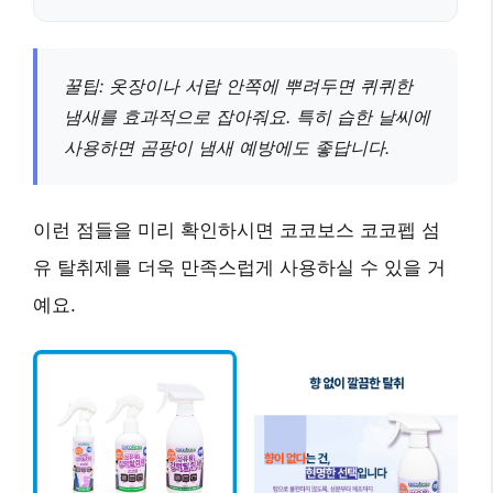
꿀팁:
옷장이나 서랍 안쪽에 뿌려두면 퀴퀴한
냄새를 효과적으로 잡아줘요.
특히 습한 날씨에
사용하면 곰팡이 냄새 예방에도 좋답니다.
이런 점들을 미리 확인하시면 코코보스 코코펩 섬
유 탈취제를 더욱 만족스럽게 사용하실 수 있을 거
예요.