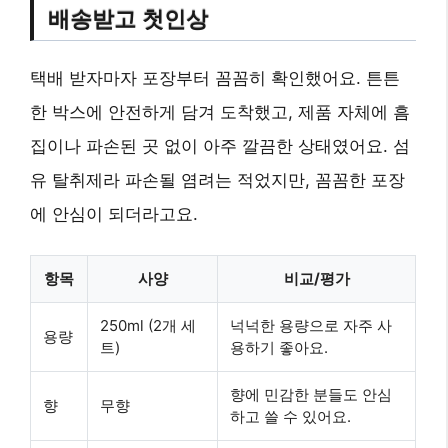
배송받고 첫인상
택배 받자마자 포장부터 꼼꼼히 확인했어요. 튼튼
한 박스에 안전하게 담겨 도착했고, 제품 자체에 흠
집이나 파손된 곳 없이 아주 깔끔한 상태였어요. 섬
유 탈취제라 파손될 염려는 적었지만, 꼼꼼한 포장
에 안심이 되더라고요.
항목
사양
비교/평가
250ml (2개 세
넉넉한 용량으로 자주 사
용량
트)
용하기 좋아요.
향에 민감한 분들도 안심
향
무향
하고 쓸 수 있어요.