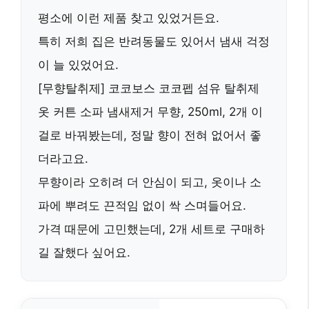
평소에 이런 제품 찾고 있었거든요.
특히 저희 집은 반려동물도 있어서 냄새 걱정
이 늘 있었어요.
[무향탈취제] 코코보스 코코펩 섬유 탈취제
옷 커튼 소파 냄새제거 무향, 250ml, 2개 이
걸로 바꿔봤는데, 정말
향이 전혀 없어서 좋
더라고요.
무향이라 오히려 더 안심이 되고, 옷이나 소
파에 뿌려도 끈적임 없이 싹 스며들어요.
가격 때문에 고민했는데, 2개 세트로 구매하
길 잘했다 싶어요.