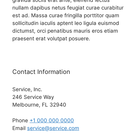
gravida sociis erat ante, eleifend lectus
nullam dapibus netus feugiat curae curabitur
est ad. Massa curae fringilla porttitor quam
sollicitudin iaculis aptent leo ligula euismod
dictumst, orci penatibus mauris eros etiam
praesent erat volutpat posuere.
Contact Information
Service, Inc.
246 Service Way
Melbourne, FL 32940
Phone
+1 000 000 0000
Email
service@service.com