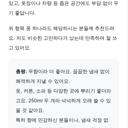
있고, 옷장이나 차량 등 좁은 공간에도 부담 없이 두
기 좋답니다.
위 항목 중 하나라도 해당하시는 분들께 추천드려
요. 저도 비슷한 고민하다가 샀는데 만족하며 잘 쓰
고 있어요.
총평:
무향
이라 더 좋아요. 꿉꿉한 냄새 없이
쾌적하게 지낼 수 있어요.
옷, 커튼, 소파 등
다양한 곳
에 뿌리기 좋더라
고요. 250ml 두 개라 넉넉하게 오래 쓸 수 있
을 것 같아요.
특히
향에 민감하신 분들
이나, 냄새 걱정 없