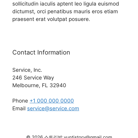
sollicitudin iaculis aptent leo ligula euismod
dictumst, orci penatibus mauris eros etiam
praesent erat volutpat posuere.
Contact Information
Service, Inc.
246 Service Way
Melbourne, FL 32940
Phone
+1 000 000 0000
Email
service@service.com
© 2026 스토리밥 yuntistory@gmail.com