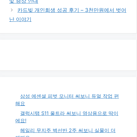
및 증상 안내
리
카드빚 개인회생 성공 후기 – 3천만원에서 벗어
난 이야기
삼성 에센셜 피벗 모니터 써보니 듀얼 작업 편
해요
갤럭시탭 S11 울트라 써보니 영상용으로 딱이
에요!
헤일리 무지주 벽선반 2주 써보니 실물이 더