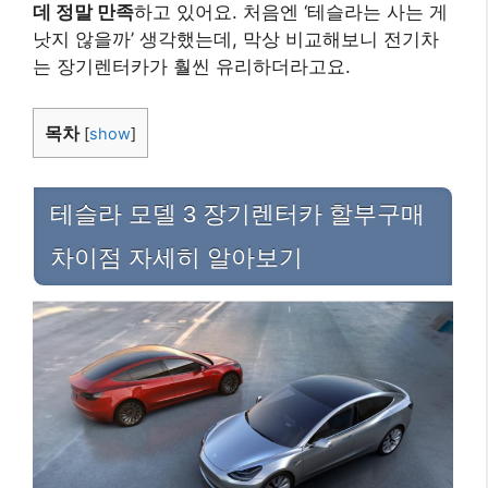
데 정말 만족
하고 있어요. 처음엔 ‘테슬라는 사는 게
낫지 않을까’ 생각했는데, 막상 비교해보니 전기차
는 장기렌터카가 훨씬 유리하더라고요.
목차
[
show
]
테슬라 모델 3 장기렌터카 할부구매
차이점 자세히 알아보기