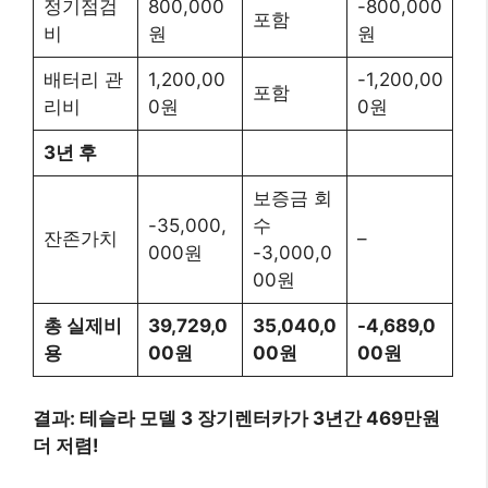
정기점검
800,000
-800,000
포함
비
원
원
배터리 관
1,200,00
-1,200,00
포함
리비
0원
0원
3년 후
보증금 회
-35,000,
수
잔존가치
–
000원
-3,000,0
00원
총 실제비
39,729,0
35,040,0
-4,689,0
용
00원
00원
00원
결과: 테슬라 모델 3 장기렌터카가 3년간 469만원
더 저렴!