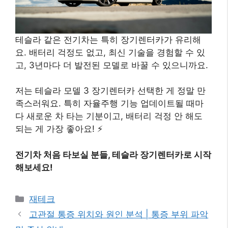
테슬라 같은 전기차는 특히 장기렌터카가 유리해
요. 배터리 걱정도 없고, 최신 기술을 경험할 수 있
고, 3년마다 더 발전된 모델로 바꿀 수 있으니까요.
저는 테슬라 모델 3 장기렌터카 선택한 게 정말 만
족스러워요. 특히 자율주행 기능 업데이트될 때마
다 새로운 차 타는 기분이고, 배터리 걱정 안 해도
되는 게 가장 좋아요! ⚡
전기차 처음 타보실 분들, 테슬라 장기렌터카로 시작
해보세요!
카
재테크
테
고관절 통증 위치와 원인 분석 | 통증 부위 파악
고