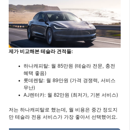
제가 비교해본 테슬라 견적들:
하나캐피탈: 월 85만원 (테슬라 전문, 충전
혜택 좋음)
롯데렌탈: 월 89만원 (가격 경쟁력, 서비스
무난)
AJ렌터카: 월 82만원 (최저가, 기본 서비스)
저는 하나캐피탈로 했는데, 월 비용은 중간 정도지
만 테슬라 전용 서비스가 가장 좋아서 선택했어요.