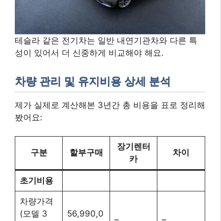
테슬라 같은 전기차는 일반 내연기관차와 다른 특
성이 있어서 더 신중하게 비교해야 해요.
차량 관리 및 유지비용 상세 분석
제가 실제로 계산해본 3년간 총 비용을 표로 정리해
봤어요:
장기렌터
구분
할부구매
차이
카
초기비용
차량가격
(모델 3
56,990,0
–
–