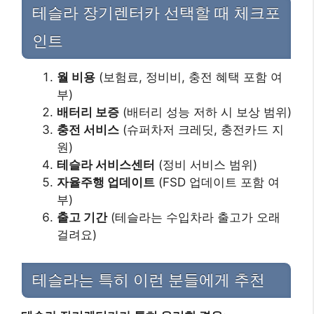
테슬라 장기렌터카 선택할 때 체크포
인트
월 비용
(보험료, 정비비, 충전 혜택 포함 여
부)
배터리 보증
(배터리 성능 저하 시 보상 범위)
충전 서비스
(슈퍼차저 크레딧, 충전카드 지
원)
테슬라 서비스센터
(정비 서비스 범위)
자율주행 업데이트
(FSD 업데이트 포함 여
부)
출고 기간
(테슬라는 수입차라 출고가 오래
걸려요)
테슬라는 특히 이런 분들에게 추천