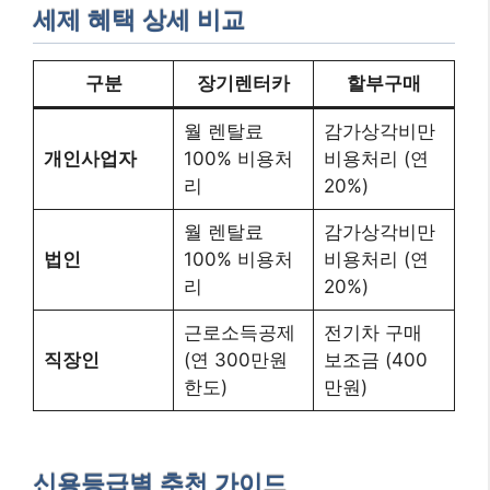
세제 혜택 상세 비교
구분
장기렌터카
할부구매
월 렌탈료
감가상각비만
개인사업자
100% 비용처
비용처리 (연
리
20%)
월 렌탈료
감가상각비만
법인
100% 비용처
비용처리 (연
리
20%)
근로소득공제
전기차 구매
직장인
(연 300만원
보조금 (400
한도)
만원)
신용등급별 추천 가이드