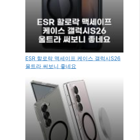
ESR 할로락 맥세이프 케이스 갤럭시S26
울트라 써보니 좋네요