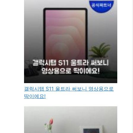
갤럭시탭 S11 울트라 써보니 영상용으로
딱이에요!