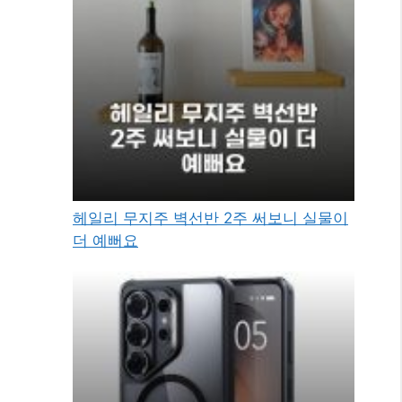
헤일리 무지주 벽선반 2주 써보니 실물이
더 예뻐요