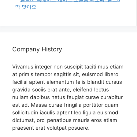
딱 맞아요
Company History
Vivamus integer non suscipit taciti mus etiam
at primis tempor sagittis sit, euismod libero
facilisi aptent elementum felis blandit cursus
gravida sociis erat ante, eleifend lectus
nullam dapibus netus feugiat curae curabitur
est ad. Massa curae fringilla porttitor quam
sollicitudin iaculis aptent leo ligula euismod
dictumst, orci penatibus mauris eros etiam
praesent erat volutpat posuere.