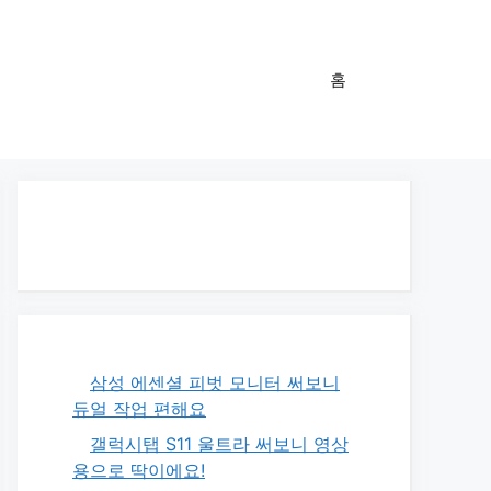
홈
삼성 에센셜 피벗 모니터 써보니
듀얼 작업 편해요
갤럭시탭 S11 울트라 써보니 영상
용으로 딱이에요!