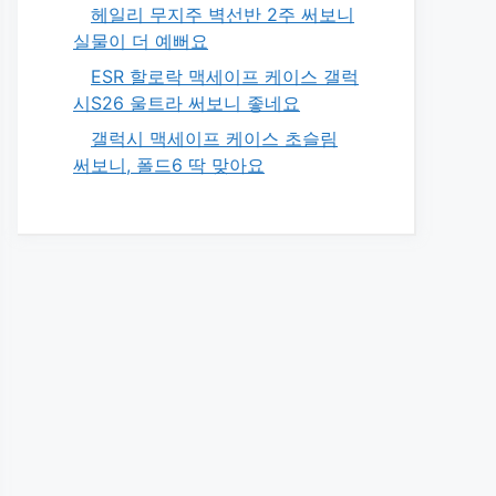
헤일리 무지주 벽선반 2주 써보니
실물이 더 예뻐요
ESR 할로락 맥세이프 케이스 갤럭
시S26 울트라 써보니 좋네요
갤럭시 맥세이프 케이스 초슬림
써보니, 폴드6 딱 맞아요