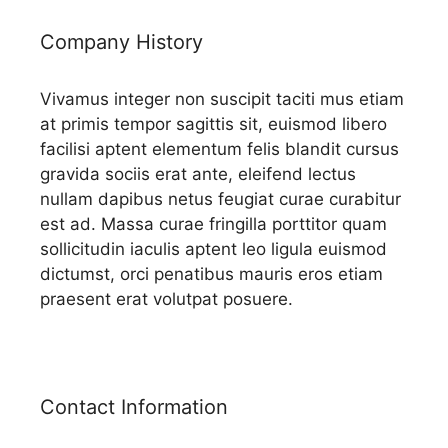
Company History
Vivamus integer non suscipit taciti mus etiam
at primis tempor sagittis sit, euismod libero
facilisi aptent elementum felis blandit cursus
gravida sociis erat ante, eleifend lectus
nullam dapibus netus feugiat curae curabitur
est ad. Massa curae fringilla porttitor quam
sollicitudin iaculis aptent leo ligula euismod
dictumst, orci penatibus mauris eros etiam
praesent erat volutpat posuere.
Contact Information