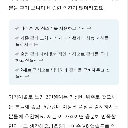
분들 후기 보니까 비슷한 의견이 많더라고요.
✅
다이슨 V8 청소기
를 사용하고 계신 분
✅
기존 필터 교체 시기가 다가왔거나
성능 저하를
느끼시는 분
✅
순정 필터 대비 합리적인 가격
으로 필터를 구매
하고 싶으신 분
✅
2세트 구성
으로 넉넉하게 필터를 구비해두고 싶
으신 분
가격대별로 보면 3만원대는 가성비 위주로 찾으시
는 분들께 좋고, 5만원대 이상은 품질을 중시하시는
분들께 추천해요. 저는 이 가격이면 충분히 만족할
만하다고 생각해요.
[호환] 다이슨 V8 앱솔루트 엑