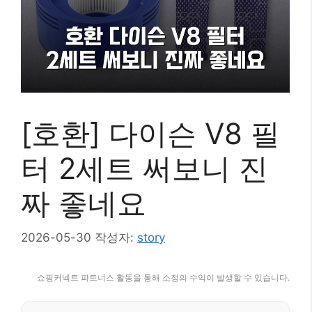
[호환] 다이슨 V8 필
터 2세트 써보니 진
짜 좋네요
2026-05-30
작성자:
story
쇼핑커넥트 파트너스 활동을 통해 소정의 수익이 발생할 수 있습니다.