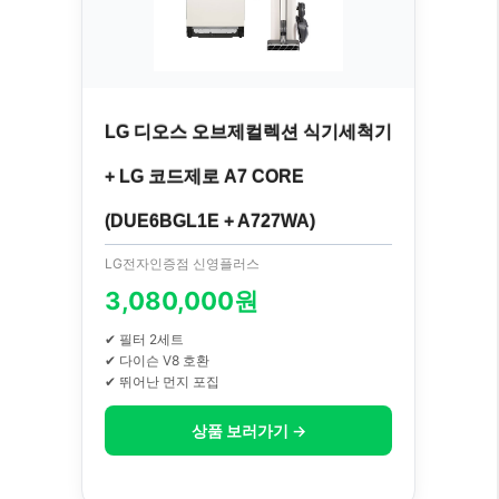
LG 디오스 오브제컬렉션 식기세척기
+ LG 코드제로 A7 CORE
(DUE6BGL1E + A727WA)
LG전자인증점 신영플러스
3,080,000원
✔ 필터 2세트
✔ 다이슨 V8 호환
✔ 뛰어난 먼지 포집
상품 보러가기 →