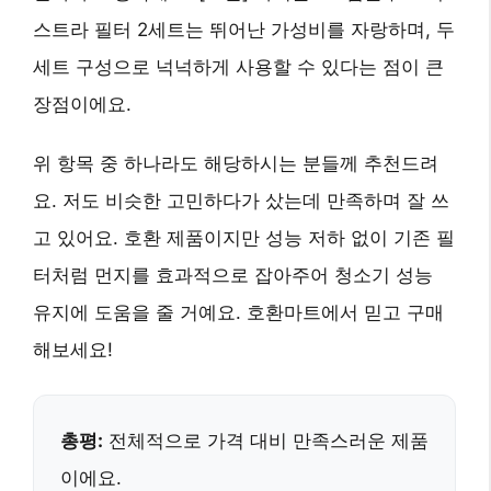
스트라 필터 2세트
는
뛰어난 가성비
를 자랑하며,
두
세트 구성
으로 넉넉하게 사용할 수 있다는 점이 큰
장점이에요.
위 항목 중 하나라도 해당하시는 분들께 추천드려
요. 저도 비슷한 고민하다가 샀는데 만족하며 잘 쓰
고 있어요.
호환 제품이지만 성능 저하 없이
기존 필
터처럼 먼지를 효과적으로 잡아주어 청소기 성능
유지에 도움을 줄 거예요.
호환마트
에서 믿고 구매
해보세요!
총평:
전체적으로 가격 대비 만족스러운 제품
이에요.