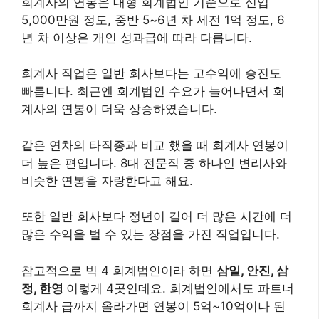
회계사의 연봉은 대형 회계법인 기준으로 신입
5,000만원 정도, 중반 5~6년 차 세전 1억 정도, 6
년 차 이상은 개인 성과급에 따라 다릅니다.
회계사 직업은 일반 회사보다는 고수익에 승진도
빠릅니다. 최근엔 회계법인 수요가 늘어나면서 회
계사의 연봉이 더욱 상승하였습니다.
같은 연차의 타직종과 비교 했을 때 회계사 연봉이
더 높은 편입니다. 8대 전문직 중 하나인 변리사와
비슷한 연봉을 자랑한다고 해요.
또한 일반 회사보다 정년이 길어 더 많은 시간에 더
많은 수익을 벌 수 있는 장점을 가진 직업입니다.
참고적으로 빅 4 회계법인이라 하면
삼일, 안진, 삼
정, 한영
이렇게 4곳인데요. 회계법인에서도 파트너
회계사 급까지 올라가면 연봉이 5억~10억이나 된