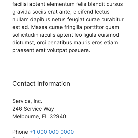
facilisi aptent elementum felis blandit cursus
gravida sociis erat ante, eleifend lectus
nullam dapibus netus feugiat curae curabitur
est ad. Massa curae fringilla porttitor quam
sollicitudin iaculis aptent leo ligula euismod
dictumst, orci penatibus mauris eros etiam
praesent erat volutpat posuere.
Contact Information
Service, Inc.
246 Service Way
Melbourne, FL 32940
Phone
+1 000 000 0000