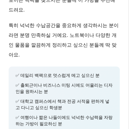
보이는 백팩을 찾으시는 분들께 이 가방을 추천해
드려요.
특히
넉넉한 수납공간
을 중요하게 생각하시는 분이
라면 분명 만족하실 거예요.
노트북이나 다양한 개
인 물품
을 깔끔하게 정리하고 싶으신 분들께 딱 맞
아요.
✅
데일리 백팩
으로 멋스럽게 메고 싶으신 분
✅
출퇴근이나 비즈니스 미팅
시에도 어울리는 디자
인을 원하시는 분
✅
대학교 캠퍼스
에서 책과 전공 서적을 편하게 넣
고 다니고 싶으신 학생분
✅
여행이나 짧은 나들이
에도 넉넉한 수납력을 자랑
하는 가방이 필요하신 분