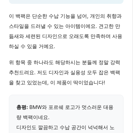
이 백팩은
단순한 수납 기능
을 넘어,
개인의 취향과
스타일
을 드러낼 수 있는 아이템이에요.
견고한 만
듦새
와
세련된 디자인
으로 오래도록 만족하며 사용
하실 수 있을 거예요.
위 항목 중 하나라도 해당하시는 분들께 정말 강력
추천드려요. 저도 디자인과 실용성 모두 잡은 백팩
을 찾고 있었는데, 이 제품이 딱이었습니다!
총평:
BMW와 포르쉐 로고가 멋스러운 대용
량 백팩이네요.
디자인도 깔끔하고
수납 공간이 넉넉해서
노