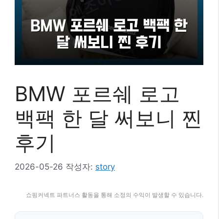
BMW 포르쉐 로고
백팩 한 달 써보니 찐
후기
2026-05-26
작성자:
story
쇼핑커넥트 파트너스 활동을 통해 소정의 수익이 발생할 수 있습니다.