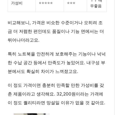
↑↑ 매
가성비
⭐⭐⭐⭐⭐
⭐⭐⭐
우좋음
비교해보니, 가격은 비슷한 수준이거나 오히려 조
금 더 저렴한 편인데도 품질이나 기능 면에서는 더
뛰어나더라고요.
특히 노트북을 안전하게 보호해주는 기능이나 넉넉
한 수납 공간 등에서 만족도가 높았어요. 내구성 부
분에서도 확실히 차이가 느껴졌고요.
이 정도 가격이면 충분히 만족할 만한
가성비
를 갖
춘 제품이라고 생각해요. 32,200원이라는 가격에
이 정도 퀄리티라면 망설일 이유가 없을 것 같아요.