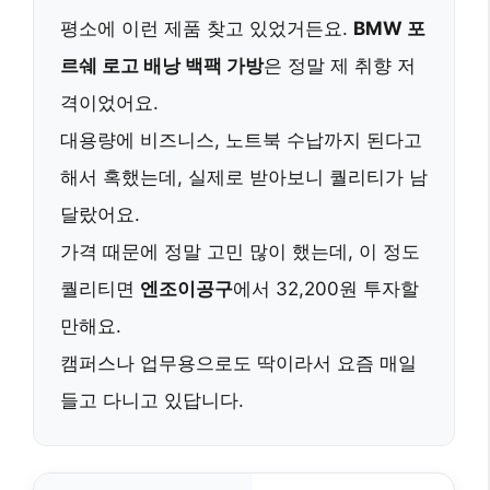
평소에 이런 제품 찾고 있었거든요.
BMW 포
르쉐 로고 배낭 백팩 가방
은 정말 제 취향 저
격이었어요.
대용량에 비즈니스, 노트북 수납까지 된다고
해서 혹했는데, 실제로 받아보니 퀄리티가 남
달랐어요.
가격 때문에 정말 고민 많이 했는데, 이 정도
퀄리티면
엔조이공구
에서 32,200원 투자할
만해요.
캠퍼스나 업무용으로도 딱이라서 요즘 매일
들고 다니고 있답니다.