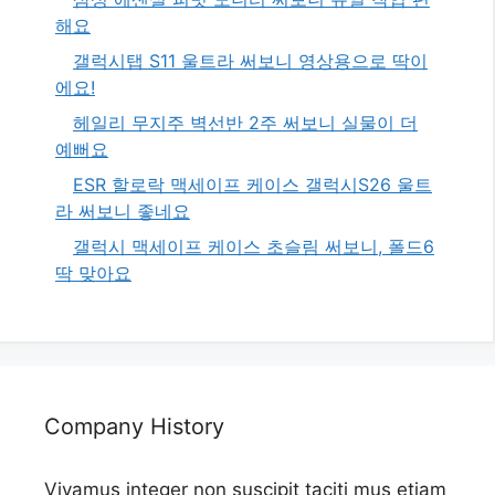
해요
갤럭시탭 S11 울트라 써보니 영상용으로 딱이
에요!
헤일리 무지주 벽선반 2주 써보니 실물이 더
예뻐요
ESR 할로락 맥세이프 케이스 갤럭시S26 울트
라 써보니 좋네요
갤럭시 맥세이프 케이스 초슬림 써보니, 폴드6
딱 맞아요
Company History
Vivamus integer non suscipit taciti mus etiam