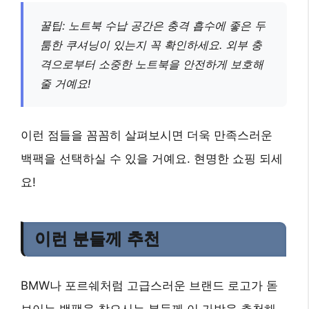
꿀팁: 노트북 수납 공간은
충격 흡수에 좋은 두
툼한 쿠셔닝
이 있는지 꼭 확인하세요. 외부 충
격으로부터 소중한 노트북을 안전하게 보호해
줄 거예요!
이런 점들을 꼼꼼히 살펴보시면 더욱 만족스러운
백팩을 선택하실 수 있을 거예요. 현명한 쇼핑 되세
요!
이런 분들께 추천
BMW나 포르쉐처럼
고급스러운 브랜드 로고
가 돋