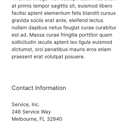
at primis tempor sagittis sit, euismod libero
facilisi aptent elementum felis blandit cursus
gravida sociis erat ante, eleifend lectus
nullam dapibus netus feugiat curae curabitur
est ad. Massa curae fringilla porttitor quam
sollicitudin iaculis aptent leo ligula euismod
dictumst, orci penatibus mauris eros etiam
praesent erat volutpat posuere.
Contact Information
Service, Inc.
246 Service Way
Melbourne, FL 32940