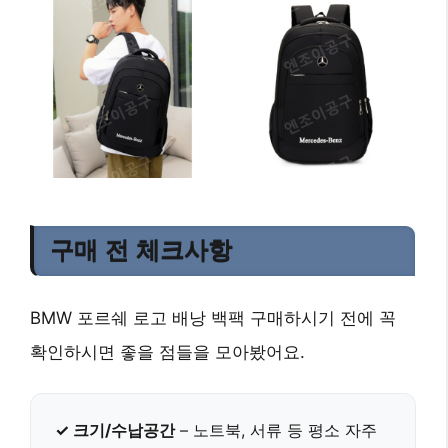
구매 전 체크사항
BMW 포르쉐 로고 배낭 백팩 구매하시기 전에 꼭
확인하시면 좋을 점들을 모아봤어요.
✓ 크기/수납공간
– 노트북, 서류 등 평소 자주