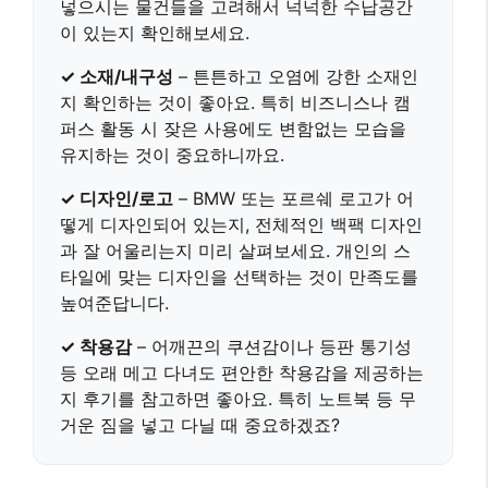
넣으시는 물건들을 고려해서 넉넉한 수납공간
이 있는지 확인해보세요.
✓ 소재/내구성
–
튼튼하고 오염에 강한 소재
인
지 확인하는 것이 좋아요. 특히 비즈니스나 캠
퍼스 활동 시 잦은 사용에도 변함없는 모습을
유지하는 것이 중요하니까요.
✓ 디자인/로고
– BMW 또는 포르쉐 로고가 어
떻게 디자인되어 있는지, 전체적인 백팩 디자인
과 잘 어울리는지 미리 살펴보세요.
개인의 스
타일에 맞는 디자인
을 선택하는 것이 만족도를
높여준답니다.
✓ 착용감
– 어깨끈의 쿠션감이나 등판 통기성
등
오래 메고 다녀도 편안한 착용감
을 제공하는
지 후기를 참고하면 좋아요. 특히 노트북 등 무
거운 짐을 넣고 다닐 때 중요하겠죠?