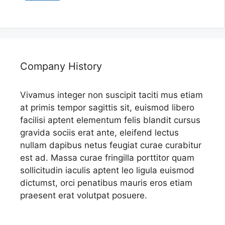
Company History
Vivamus integer non suscipit taciti mus etiam
at primis tempor sagittis sit, euismod libero
facilisi aptent elementum felis blandit cursus
gravida sociis erat ante, eleifend lectus
nullam dapibus netus feugiat curae curabitur
est ad. Massa curae fringilla porttitor quam
sollicitudin iaculis aptent leo ligula euismod
dictumst, orci penatibus mauris eros etiam
praesent erat volutpat posuere.