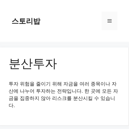
컨
텐
츠
스토리밥
메
로
건
너
뉴
뛰
기
분산투자
투자 위험을 줄이기 위해 자금을 여러 종목이나 자
산에 나누어 투자하는 전략입니다. 한 곳에 모든 자
금을 집중하지 않아 리스크를 분산시킬 수 있습니
다.