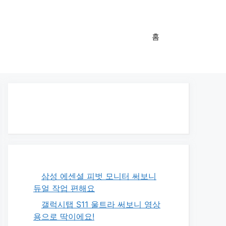
홈
삼성 에센셜 피벗 모니터 써보니
듀얼 작업 편해요
갤럭시탭 S11 울트라 써보니 영상
용으로 딱이에요!