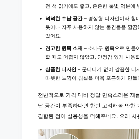
전 책 읽기에도 좋고, 은은한 불빛 덕분에 
넉넉한 수납 공간
– 평상형 디자인이라 침대
옷이나 자주 사용하지 않는 물건들을 깔끔
있어요.
견고한 원목 소재
– 소나무 원목으로 만들
할 때도 어렵지 않았고, 안정감 있게 사용
심플한 디자인
– 군더더기 없이 깔끔한 디
따뜻한 느낌이 침실을 더욱 포근하게 만들
전반적으로 가격 대비 정말 만족스러운 제품
납 공간이 부족하다면 한번 고려해볼 만한 가
결합된 점이 실용성을 더해주네요. 오래 사용