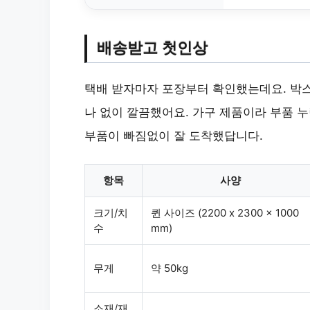
배송받고 첫인상
택배 받자마자 포장부터 확인했는데요. 박스
나 없이 깔끔했어요. 가구 제품이라 부품 
부품이 빠짐없이 잘 도착했답니다.
항목
사양
크기/치
퀸 사이즈 (2200 x 2300 x 1000
수
mm)
무게
약 50kg
소재/재