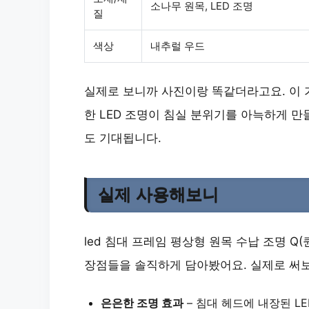
소나무 원목, LED 조명
질
색상
내추럴 우드
실제로 보니까 사진이랑 똑같더라고요. 이 
한 LED 조명이 침실 분위기를 아늑하게 만
도 기대됩니다.
실제 사용해보니
led 침대 프레임 평상형 원목 수납 조명 Q
장점들을 솔직하게 담아봤어요. 실제로 써보
은은한 조명 효과
– 침대 헤드에 내장된 L