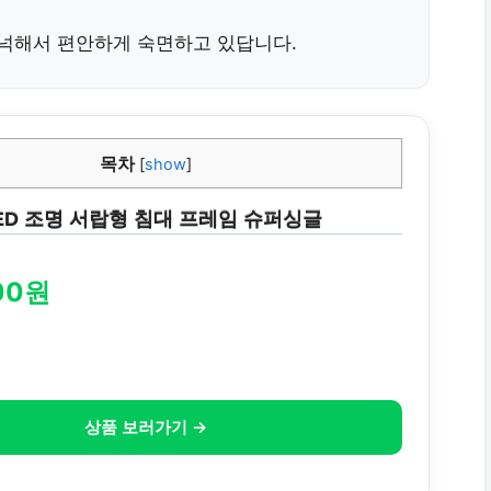
넉해서 편안하게 숙면하고 있답니다.
목차
[
show
]
ED 조명 서랍형 침대 프레임 슈퍼싱글
000원
상품 보러가기 →