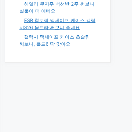
헤일리 무지주 벽선반 2주 써보니
실물이 더 예뻐요
ESR 할로락 맥세이프 케이스 갤럭
시S26 울트라 써보니 좋네요
갤럭시 맥세이프 케이스 초슬림
써보니, 폴드6 딱 맞아요