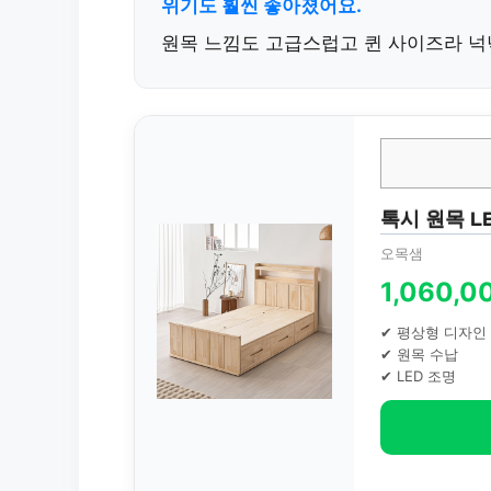
위기도 훨씬 좋아졌어요.
원목 느낌도 고급스럽고 퀸 사이즈라 넉
톡시 원목 L
오목샘
1,060,
✔ 평상형 디자인
✔ 원목 수납
✔ LED 조명