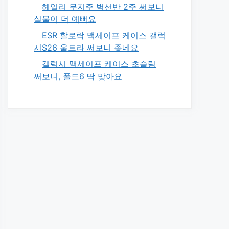
헤일리 무지주 벽선반 2주 써보니
실물이 더 예뻐요
ESR 할로락 맥세이프 케이스 갤럭
시S26 울트라 써보니 좋네요
갤럭시 맥세이프 케이스 초슬림
써보니, 폴드6 딱 맞아요