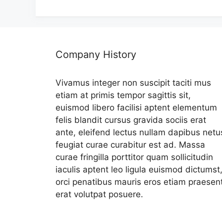
Company History
Vivamus integer non suscipit taciti mus
etiam at primis tempor sagittis sit,
euismod libero facilisi aptent elementum
felis blandit cursus gravida sociis erat
ante, eleifend lectus nullam dapibus netu
feugiat curae curabitur est ad. Massa
curae fringilla porttitor quam sollicitudin
iaculis aptent leo ligula euismod dictumst
orci penatibus mauris eros etiam praesen
erat volutpat posuere.