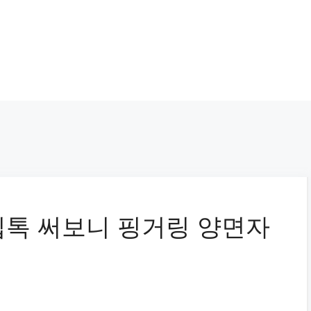
립톡 써보니 핑거링 양면자