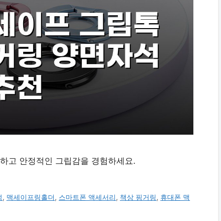
하고 안정적인 그립감을 경험하세요.
석
,
맥세이프링홀더
,
스마트폰 액세서리
,
책상 핑거링
,
휴대폰 맥