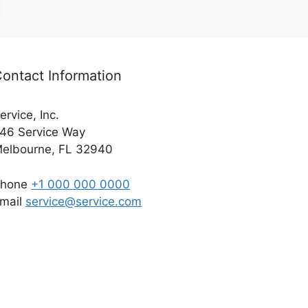
ontact Information
ervice, Inc.
46 Service Way
elbourne, FL 32940
Phone
+1 000 000 0000
mail
service@service.com