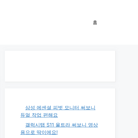
홈
삼성 에센셜 피벗 모니터 써보니
듀얼 작업 편해요
갤럭시탭 S11 울트라 써보니 영상
용으로 딱이에요!