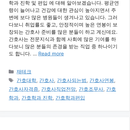
학과 진학 및 편입 에 대해 알아보겠습니다. 평균연
령이 늘어나고 건강에 대한 관심이 높아지면서 주
변에 보다 많은 병원들이 생겨나고 있습니다. 그러
다보니 취업률도 좋고, 안정적이며 높은 연봉이 보
장되는 간호사 준비를 많은 분들이 하고 계신데요.
간호사는 전문지식과 함께 사회에 많은 기여를 하
다보니 많은 분들의 존경을 받는 직업 중 하나이기
도 합니다. …
Read more
카
재테크
테
태
간호대학
,
간호사
,
간호사되는법
,
간호사연봉
,
고
그
간호사자격증
,
간호사직업전망
,
간호조무사
,
간호
리
학과
,
간호학과 진학
,
간호학과편입