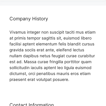
Company History
Vivamus integer non suscipit taciti mus etiam
at primis tempor sagittis sit, euismod libero
facilisi aptent elementum felis blandit cursus
gravida sociis erat ante, eleifend lectus
nullam dapibus netus feugiat curae curabitur
est ad. Massa curae fringilla porttitor quam
sollicitudin iaculis aptent leo ligula euismod
dictumst, orci penatibus mauris eros etiam
praesent erat volutpat posuere.
Contact Information