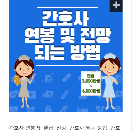
간호사 연봉 및 월급, 전망, 간호사 되는 방법, 간호