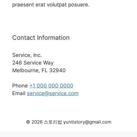
praesent erat volutpat posuere.
Contact Information
Service, Inc.
246 Service Way
Melbourne, FL 32940
Phone
+1 000 000 0000
Email
service@service.com
© 2026 스토리밥 yuntistory@gmail.com