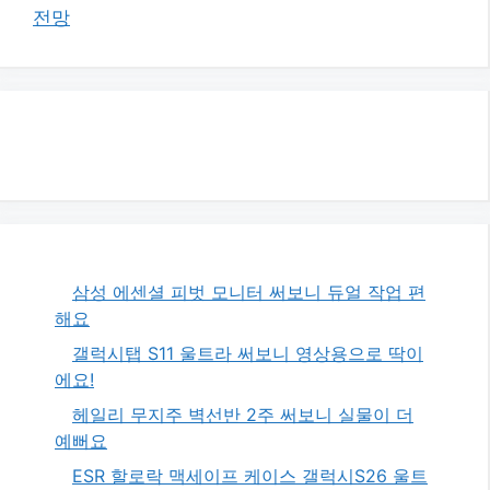
전망
삼성 에센셜 피벗 모니터 써보니 듀얼 작업 편
해요
갤럭시탭 S11 울트라 써보니 영상용으로 딱이
에요!
헤일리 무지주 벽선반 2주 써보니 실물이 더
예뻐요
ESR 할로락 맥세이프 케이스 갤럭시S26 울트