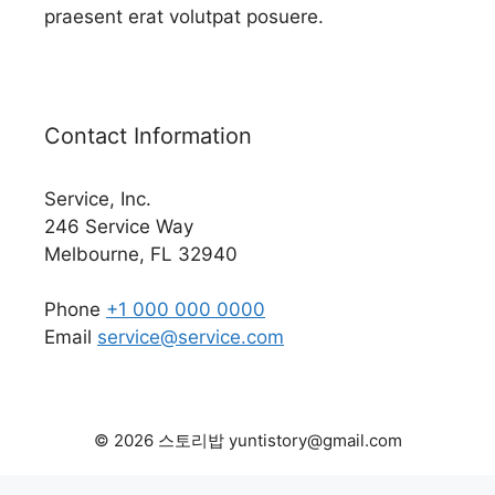
praesent erat volutpat posuere.
Contact Information
Service, Inc.
246 Service Way
Melbourne, FL 32940
Phone
+1 000 000 0000
Email
service@service.com
© 2026 스토리밥 yuntistory@gmail.com