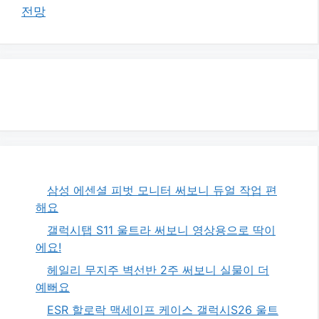
전망
삼성 에센셜 피벗 모니터 써보니 듀얼 작업 편
해요
갤럭시탭 S11 울트라 써보니 영상용으로 딱이
에요!
헤일리 무지주 벽선반 2주 써보니 실물이 더
예뻐요
ESR 할로락 맥세이프 케이스 갤럭시S26 울트