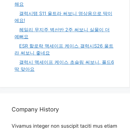
해요
갤럭시탭 S11 울트라 써보니 영상용으로 딱이
에요!
헤일리 무지주 벽선반 2주 써보니 실물이 더
예뻐요
ESR 할로락 맥세이프 케이스 갤럭시S26 울트
라 써보니 좋네요
갤럭시 맥세이프 케이스 초슬림 써보니, 폴드6
딱 맞아요
Company History
Vivamus integer non suscipit taciti mus etiam