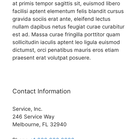
at primis tempor sagittis sit, euismod libero
facilisi aptent elementum felis blandit cursus
gravida sociis erat ante, eleifend lectus
nullam dapibus netus feugiat curae curabitur
est ad. Massa curae fringilla porttitor quam
sollicitudin iaculis aptent leo ligula euismod
dictumst, orci penatibus mauris eros etiam
praesent erat volutpat posuere.
Contact Information
Service, Inc.
246 Service Way
Melbourne, FL 32940