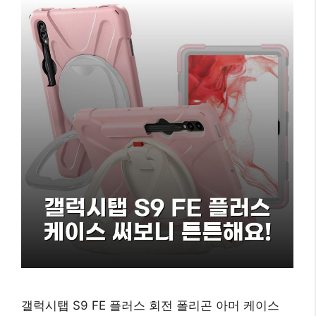
갤럭시탭 S9 FE 플러스 회전 폴리곤 아머 케이스