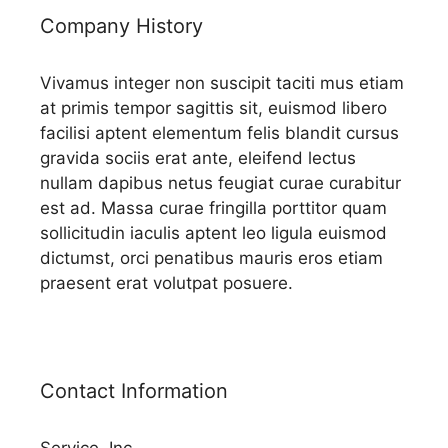
Company History
Vivamus integer non suscipit taciti mus etiam
at primis tempor sagittis sit, euismod libero
facilisi aptent elementum felis blandit cursus
gravida sociis erat ante, eleifend lectus
nullam dapibus netus feugiat curae curabitur
est ad. Massa curae fringilla porttitor quam
sollicitudin iaculis aptent leo ligula euismod
dictumst, orci penatibus mauris eros etiam
praesent erat volutpat posuere.
Contact Information
Service, Inc.