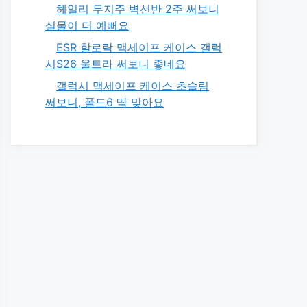
헤일리 무지주 벽선반 2주 써보니
실물이 더 예뻐요
ESR 할로락 맥세이프 케이스 갤럭
시S26 울트라 써보니 좋네요
갤럭시 맥세이프 케이스 초슬림
써보니, 폴드6 딱 맞아요