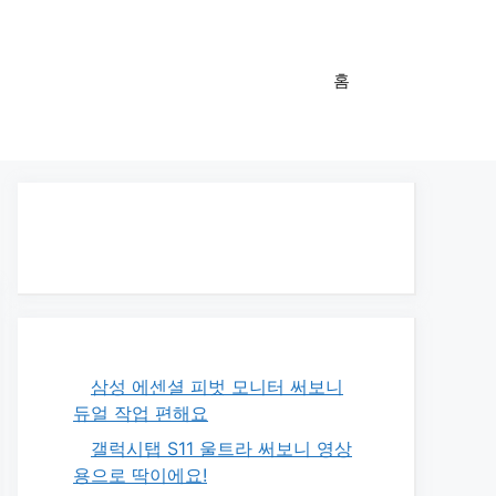
홈
삼성 에센셜 피벗 모니터 써보니
듀얼 작업 편해요
갤럭시탭 S11 울트라 써보니 영상
용으로 딱이에요!