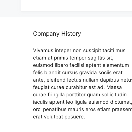
리
Company History
Vivamus integer non suscipit taciti mus
etiam at primis tempor sagittis sit,
euismod libero facilisi aptent elementum
felis blandit cursus gravida sociis erat
ante, eleifend lectus nullam dapibus netu
feugiat curae curabitur est ad. Massa
curae fringilla porttitor quam sollicitudin
iaculis aptent leo ligula euismod dictumst
orci penatibus mauris eros etiam praesen
erat volutpat posuere.