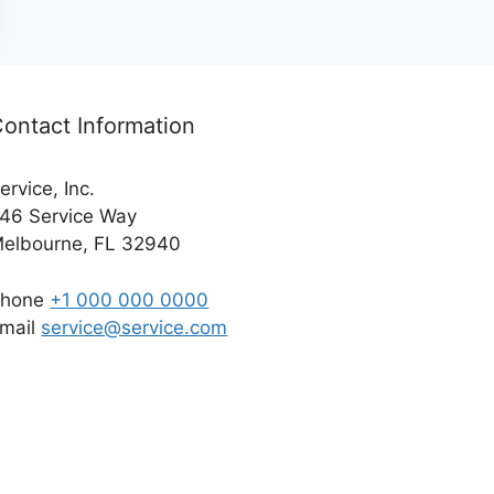
ontact Information
ervice, Inc.
46 Service Way
elbourne, FL 32940
Phone
+1 000 000 0000
mail
service@service.com