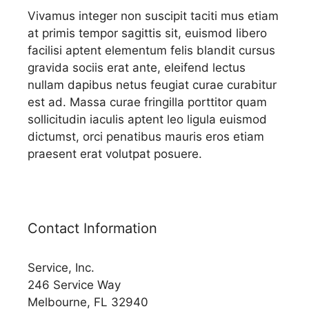
Vivamus integer non suscipit taciti mus etiam
at primis tempor sagittis sit, euismod libero
facilisi aptent elementum felis blandit cursus
gravida sociis erat ante, eleifend lectus
nullam dapibus netus feugiat curae curabitur
est ad. Massa curae fringilla porttitor quam
sollicitudin iaculis aptent leo ligula euismod
dictumst, orci penatibus mauris eros etiam
praesent erat volutpat posuere.
Contact Information
Service, Inc.
246 Service Way
Melbourne, FL 32940