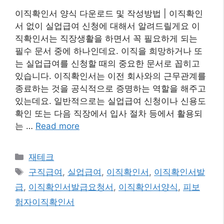
이직확인서 양식 다운로드 및 작성방법 | 이직확인
서 없이 실업급여 신청에 대해서 알려드릴게요 이
직확인서는 직장생활을 하면서 꼭 필요하게 되는
필수 문서 중에 하나인데요. 이직을 희망하거나 또
는 실업급여를 신청할 때의 중요한 문서로 꼽히고
있습니다. 이직확인서는 이전 회사와의 근무관계를
종료하는 것을 공식적으로 증명하는 역할을 해주고
있는데요. 일반적으로는 실업급여 신청이나 신용도
확인 또는 다음 직장에서 입사 절차 등에서 활용되
는 …
Read more
카
재테크
테
태
구직급여
,
실업급여
,
이직확인서
,
이직확인서발
고
그
급
,
이직확인서발급요청서
,
이직확인서양식
,
피보
리
험자이직확인서