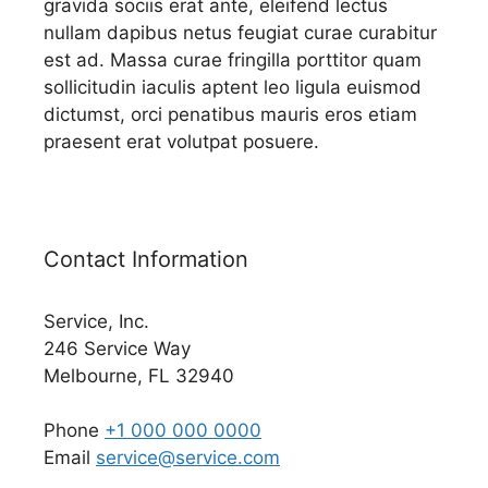
gravida sociis erat ante, eleifend lectus
nullam dapibus netus feugiat curae curabitur
est ad. Massa curae fringilla porttitor quam
sollicitudin iaculis aptent leo ligula euismod
dictumst, orci penatibus mauris eros etiam
praesent erat volutpat posuere.
Contact Information
Service, Inc.
246 Service Way
Melbourne, FL 32940
Phone
+1 000 000 0000
Email
service@service.com