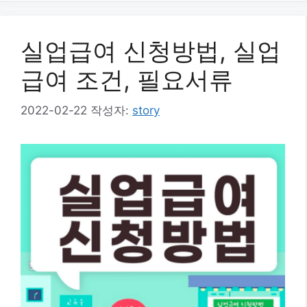
실업급여 신청방법, 실업
급여 조건, 필요서류
2022-02-22
작성자:
story