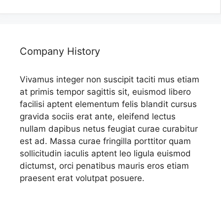
Company History
Vivamus integer non suscipit taciti mus etiam
at primis tempor sagittis sit, euismod libero
facilisi aptent elementum felis blandit cursus
gravida sociis erat ante, eleifend lectus
nullam dapibus netus feugiat curae curabitur
est ad. Massa curae fringilla porttitor quam
sollicitudin iaculis aptent leo ligula euismod
dictumst, orci penatibus mauris eros etiam
praesent erat volutpat posuere.