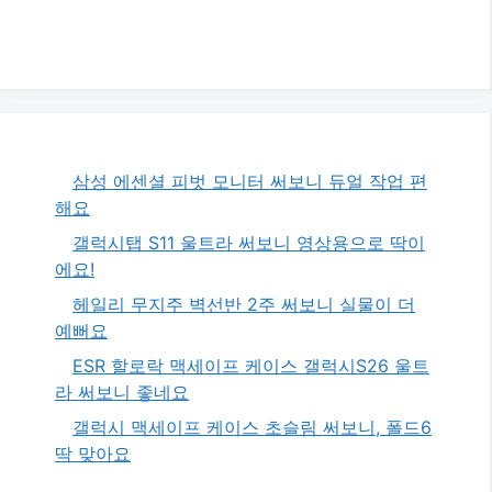
삼성 에센셜 피벗 모니터 써보니 듀얼 작업 편
해요
갤럭시탭 S11 울트라 써보니 영상용으로 딱이
에요!
헤일리 무지주 벽선반 2주 써보니 실물이 더
예뻐요
ESR 할로락 맥세이프 케이스 갤럭시S26 울트
라 써보니 좋네요
갤럭시 맥세이프 케이스 초슬림 써보니, 폴드6
딱 맞아요