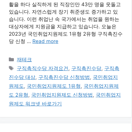
활을 하다 실직하게 된 직장인만 43만 명을 웃돌고
있습니다. 자연스럽게 장기 취준생도 증가하고 있
습니다. 이런 취업난 속 국가에서는 취업을 원하는
대상자에게 지원금을 지급하고 있습니다. 오늘은
2023년 국민취업지원제도 1유형 2유형 구직촉진수
당 신청 …
Read more
카
재테크
테
태
구직촉직수당 자격요건
,
구직촉진수당
,
구직촉
고
그
진수당 대상
,
구직촉진수당 신청방법
,
국민취업지
리
원제도
,
국민취업지원제도 1유형
,
국민취업지원제
도 2유형
,
국민취업지원제도 신청방법
,
국민취업지
원제도 워크넷 바로가기