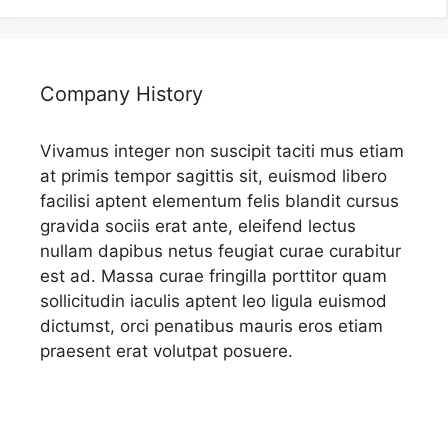
Company History
Vivamus integer non suscipit taciti mus etiam
at primis tempor sagittis sit, euismod libero
facilisi aptent elementum felis blandit cursus
gravida sociis erat ante, eleifend lectus
nullam dapibus netus feugiat curae curabitur
est ad. Massa curae fringilla porttitor quam
sollicitudin iaculis aptent leo ligula euismod
dictumst, orci penatibus mauris eros etiam
praesent erat volutpat posuere.