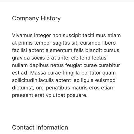
Company History
Vivamus integer non suscipit taciti mus etiam
at primis tempor sagittis sit, euismod libero
facilisi aptent elementum felis blandit cursus
gravida sociis erat ante, eleifend lectus
nullam dapibus netus feugiat curae curabitur
est ad. Massa curae fringilla porttitor quam
sollicitudin iaculis aptent leo ligula euismod
dictumst, orci penatibus mauris eros etiam
praesent erat volutpat posuere.
Contact Information