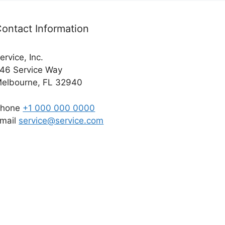
ontact Information
ervice, Inc.
46 Service Way
elbourne, FL 32940
Phone
+1 000 000 0000
mail
service@service.com