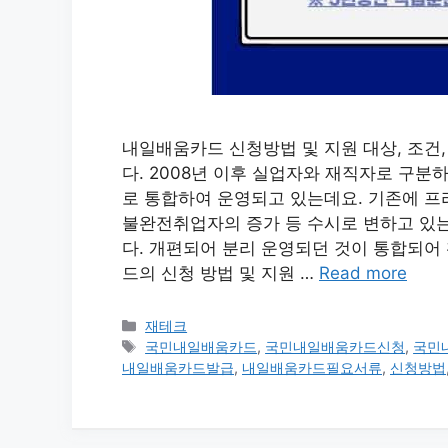
내일배움카드 신청방법 및 지원 대상, 조건
다. 2008년 이후 실업자와 재직자로 
로 통합하여 운영되고 있는데요. 기존에 
불완전취업자의 증가 등 수시로 변하고 있
다. 개편되어 분리 운영되던 것이 통합되어
드의 신청 방법 및 지원 …
Read more
카
재테크
테
태
국민내일배움카드
,
국민내일배움카드신청
,
국민
고
그
내일배움카드발급
,
내일배움카드필요서류
,
신청방법
리