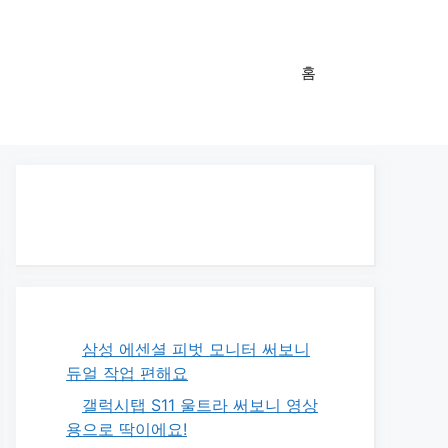
홈
삼성 에센셜 피벗 모니터 써보니
듀얼 작업 편해요
갤럭시탭 S11 울트라 써보니 영상
용으로 딱이에요!