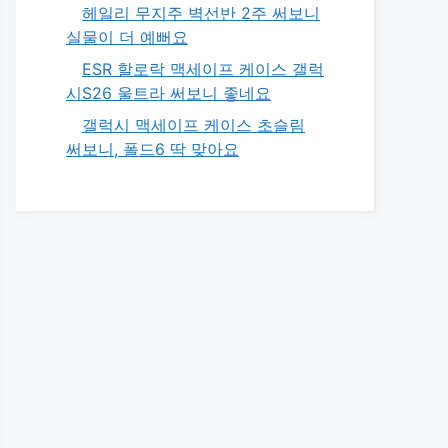
헤일리 무지주 벽선반 2주 써보니
실물이 더 예뻐요
ESR 할로락 맥세이프 케이스 갤럭
시S26 울트라 써보니 좋네요
갤럭시 맥세이프 케이스 초슬림
써보니, 폴드6 딱 맞아요