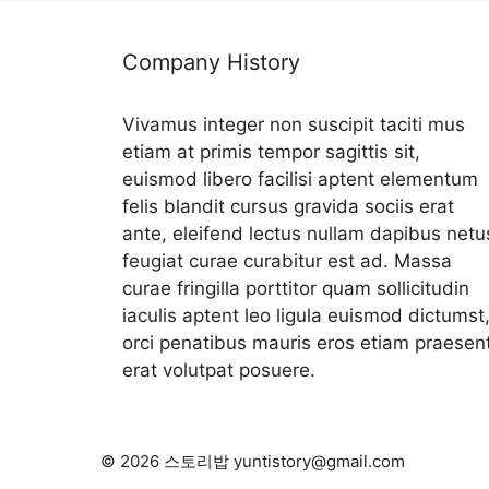
Company History
Vivamus integer non suscipit taciti mus
etiam at primis tempor sagittis sit,
euismod libero facilisi aptent elementum
felis blandit cursus gravida sociis erat
ante, eleifend lectus nullam dapibus netu
feugiat curae curabitur est ad. Massa
curae fringilla porttitor quam sollicitudin
iaculis aptent leo ligula euismod dictumst
orci penatibus mauris eros etiam praesen
erat volutpat posuere.
© 2026 스토리밥 yuntistory@gmail.com