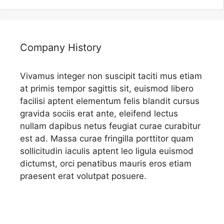
Company History
Vivamus integer non suscipit taciti mus etiam
at primis tempor sagittis sit, euismod libero
facilisi aptent elementum felis blandit cursus
gravida sociis erat ante, eleifend lectus
nullam dapibus netus feugiat curae curabitur
est ad. Massa curae fringilla porttitor quam
sollicitudin iaculis aptent leo ligula euismod
dictumst, orci penatibus mauris eros etiam
praesent erat volutpat posuere.