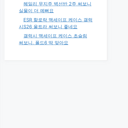
헤일리 무지주 벽선반 2주 써보니
실물이 더 예뻐요
ESR 할로락 맥세이프 케이스 갤럭
시S26 울트라 써보니 좋네요
갤럭시 맥세이프 케이스 초슬림
써보니, 폴드6 딱 맞아요