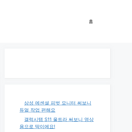
홈
삼성 에센셜 피벗 모니터 써보니
듀얼 작업 편해요
갤럭시탭 S11 울트라 써보니 영상
용으로 딱이에요!