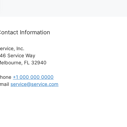
ontact Information
ervice, Inc.
46 Service Way
elbourne, FL 32940
Phone
+1 000 000 0000
mail
service@service.com