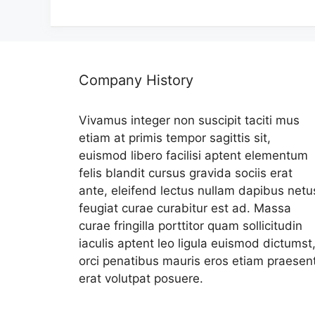
리
Company History
Vivamus integer non suscipit taciti mus
etiam at primis tempor sagittis sit,
euismod libero facilisi aptent elementum
felis blandit cursus gravida sociis erat
ante, eleifend lectus nullam dapibus netu
feugiat curae curabitur est ad. Massa
curae fringilla porttitor quam sollicitudin
iaculis aptent leo ligula euismod dictumst
orci penatibus mauris eros etiam praesen
erat volutpat posuere.