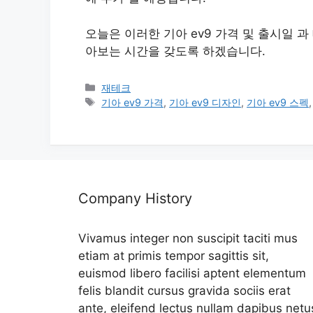
오늘은 이러한 기아 ev9 가격 및 출시일 과
아보는 시간을 갖도록 하겠습니다.
카
재테크
테
태
기아 ev9 가격
,
기아 ev9 디자인
,
기아 ev9 스펙
고
그
리
Company History
Vivamus integer non suscipit taciti mus
etiam at primis tempor sagittis sit,
euismod libero facilisi aptent elementum
felis blandit cursus gravida sociis erat
ante, eleifend lectus nullam dapibus netu