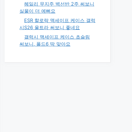
헤일리 무지주 벽선반 2주 써보니
실물이 더 예뻐요
ESR 할로락 맥세이프 케이스 갤럭
시S26 울트라 써보니 좋네요
갤럭시 맥세이프 케이스 초슬림
써보니, 폴드6 딱 맞아요