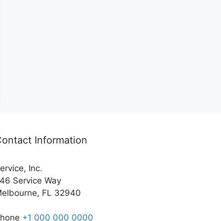
ontact Information
ervice, Inc.
46 Service Way
elbourne, FL 32940
Phone
+1 000 000 0000