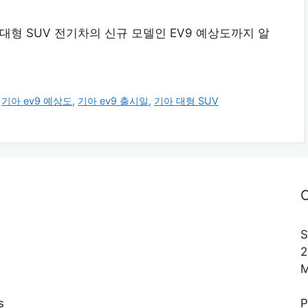
 대형 SUV 전기차의 신규 모델인 EV9 예상도까지 알
,
기아 ev9 예상도
,
기아 ev9 출시일
,
기아 대형 SUV
C
S
2
M
s