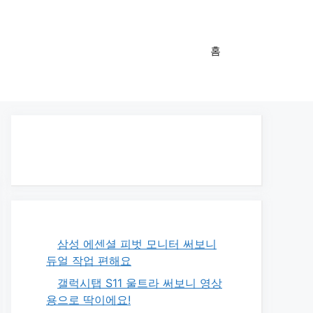
홈
삼성 에센셜 피벗 모니터 써보니
듀얼 작업 편해요
갤럭시탭 S11 울트라 써보니 영상
용으로 딱이에요!