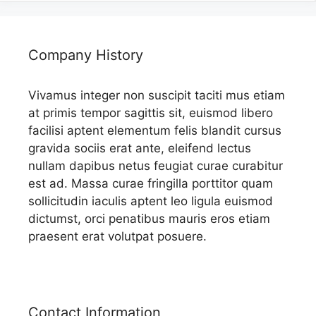
Company History
Vivamus integer non suscipit taciti mus etiam
at primis tempor sagittis sit, euismod libero
facilisi aptent elementum felis blandit cursus
gravida sociis erat ante, eleifend lectus
nullam dapibus netus feugiat curae curabitur
est ad. Massa curae fringilla porttitor quam
sollicitudin iaculis aptent leo ligula euismod
dictumst, orci penatibus mauris eros etiam
praesent erat volutpat posuere.
Contact Information