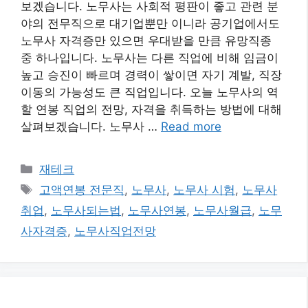
보겠습니다. 노무사는 사회적 평판이 좋고 관련 분
야의 전무직으로 대기업뿐만 이니라 공기업에서도
노무사 자격증만 있으면 우대받을 만큼 유망직종
중 하나입니다. 노무사는 다른 직업에 비해 임금이
높고 승진이 빠르며 경력이 쌓이면 자기 계발, 직장
이동의 가능성도 큰 직업입니다. 오늘 노무사의 역
할 연봉 직업의 전망, 자격을 취득하는 방법에 대해
살펴보겠습니다. 노무사 …
Read more
카
재테크
테
태
고액연봉 전문직
,
노무사
,
노무사 시험
,
노무사
고
그
취업
,
노무사되는법
,
노무사연봉
,
노무사월급
,
노무
리
사자격증
,
노무사직업전망