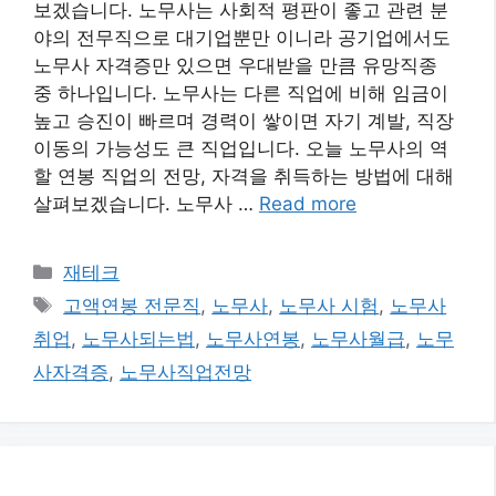
보겠습니다. 노무사는 사회적 평판이 좋고 관련 분
야의 전무직으로 대기업뿐만 이니라 공기업에서도
노무사 자격증만 있으면 우대받을 만큼 유망직종
중 하나입니다. 노무사는 다른 직업에 비해 임금이
높고 승진이 빠르며 경력이 쌓이면 자기 계발, 직장
이동의 가능성도 큰 직업입니다. 오늘 노무사의 역
할 연봉 직업의 전망, 자격을 취득하는 방법에 대해
살펴보겠습니다. 노무사 …
Read more
카
재테크
테
태
고액연봉 전문직
,
노무사
,
노무사 시험
,
노무사
고
그
취업
,
노무사되는법
,
노무사연봉
,
노무사월급
,
노무
리
사자격증
,
노무사직업전망