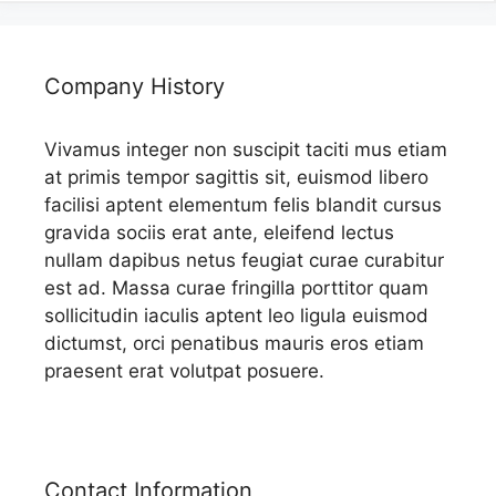
Company History
Vivamus integer non suscipit taciti mus etiam
at primis tempor sagittis sit, euismod libero
facilisi aptent elementum felis blandit cursus
gravida sociis erat ante, eleifend lectus
nullam dapibus netus feugiat curae curabitur
est ad. Massa curae fringilla porttitor quam
sollicitudin iaculis aptent leo ligula euismod
dictumst, orci penatibus mauris eros etiam
praesent erat volutpat posuere.
Contact Information