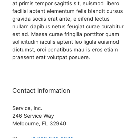
at primis tempor sagittis sit, euismod libero
facilisi aptent elementum felis blandit cursus
gravida sociis erat ante, eleifend lectus
nullam dapibus netus feugiat curae curabitur
est ad. Massa curae fringilla porttitor quam
sollicitudin iaculis aptent leo ligula euismod
dictumst, orci penatibus mauris eros etiam
praesent erat volutpat posuere.
Contact Information
Service, Inc.
246 Service Way
Melbourne, FL 32940