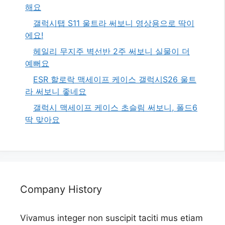
해요
갤럭시탭 S11 울트라 써보니 영상용으로 딱이
에요!
헤일리 무지주 벽선반 2주 써보니 실물이 더
예뻐요
ESR 할로락 맥세이프 케이스 갤럭시S26 울트
라 써보니 좋네요
갤럭시 맥세이프 케이스 초슬림 써보니, 폴드6
딱 맞아요
Company History
Vivamus integer non suscipit taciti mus etiam