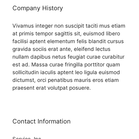
Company History
Vivamus integer non suscipit taciti mus etiam
at primis tempor sagittis sit, euismod libero
facilisi aptent elementum felis blandit cursus
gravida sociis erat ante, eleifend lectus
nullam dapibus netus feugiat curae curabitur
est ad. Massa curae fringilla porttitor quam
sollicitudin iaculis aptent leo ligula euismod
dictumst, orci penatibus mauris eros etiam
praesent erat volutpat posuere.
Contact Information
Service, Inc.