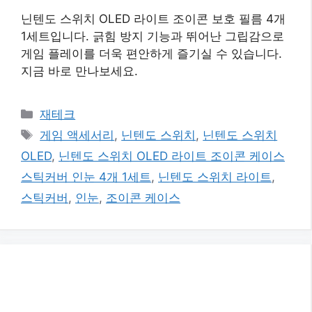
닌텐도 스위치 OLED 라이트 조이콘 보호 필름 4개
1세트입니다. 긁힘 방지 기능과 뛰어난 그립감으로
게임 플레이를 더욱 편안하게 즐기실 수 있습니다.
지금 바로 만나보세요.
카
재테크
테
태
게임 액세서리
,
닌텐도 스위치
,
닌텐도 스위치
고
그
OLED
,
닌텐도 스위치 OLED 라이트 조이콘 케이스
리
스틱커버 인눈 4개 1세트
,
닌텐도 스위치 라이트
,
스틱커버
,
인눈
,
조이콘 케이스